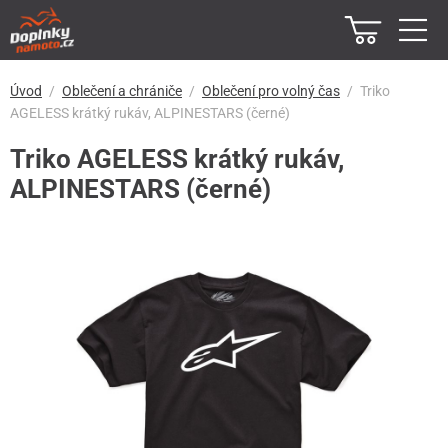
Úvod
Oblečení a chrániče
Oblečení pro volný čas
Triko
AGELESS krátký rukáv, ALPINESTARS (černé)
Triko AGELESS krátký rukáv,
ALPINESTARS (černé)