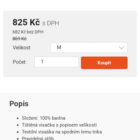
825 Kč
s DPH
682 Kč bez DPH
869 Kč
Velikost
Počet:
Koupit
Popis
Složení: 100% bavlna
Tištěná visačka s popisem velikosti
Textilní visaška na spodním lemu trika
Pravidelný střih