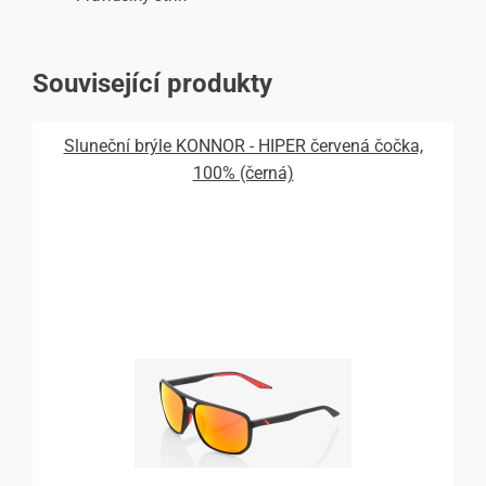
Související produkty
Sluneční brýle KONNOR - HIPER červená čočka,
100% (černá)