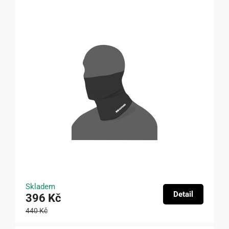
Skladem
Detail
396 Kč
440 Kč