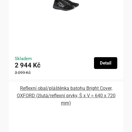
Skladem
Detail
2 944 Kč
3 099 Kč
Reflexní obal/pláštěnka batohu Bright Cover,
OXFORD (žlutá/reflexní prvky, Š x V = 640 x 720
mm)