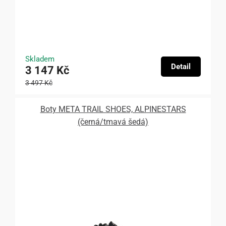
Skladem
Detail
3 147 Kč
3 497 Kč
Boty META TRAIL SHOES, ALPINESTARS
(černá/tmavá šedá)