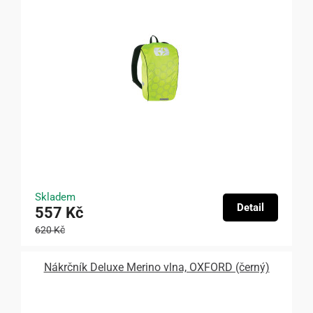
Skladem
Detail
557 Kč
620 Kč
Nákrčník Deluxe Merino vlna, OXFORD (černý)