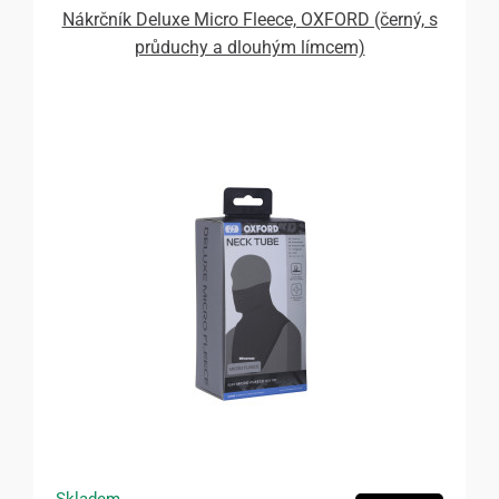
Nákrčník Deluxe Micro Fleece, OXFORD (černý, s
průduchy a dlouhým límcem)
Skladem