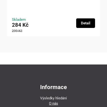
Skladem
Detail
284 Kč
299 Kč
Informace
Výsledky hledání
O nás