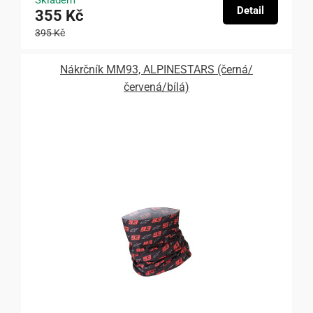
Detail
355 Kč
395 Kč
Nákrčník MM93, ALPINESTARS (černá/
červená/bílá)