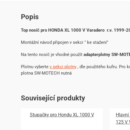
Popis
Top nosič pro HONDA XL 1000 V Varadero r.v. 1999-2
Montážní návod připojen v sekci " ke stažení"
Na tento nosič je vhodné použít
adapterplotny SW-MOT
Plotnu vyberte
v sekci plotny
, dle použitého kufru. Pro ku
plotna SW-MOTECH nutná
Související produkty
Stupačky pro Hondu XL 1000 V
Hlavní
125 V 