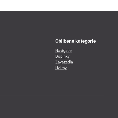
Oblíbené kategorie
Navigace
Doplňky
Zavazadla
Helmy