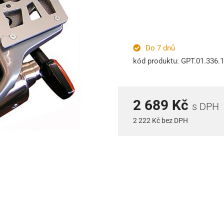
Do 7 dnů
kód produktu: GPT.01.336.
2 689 Kč
s DPH
2 222 Kč bez DPH