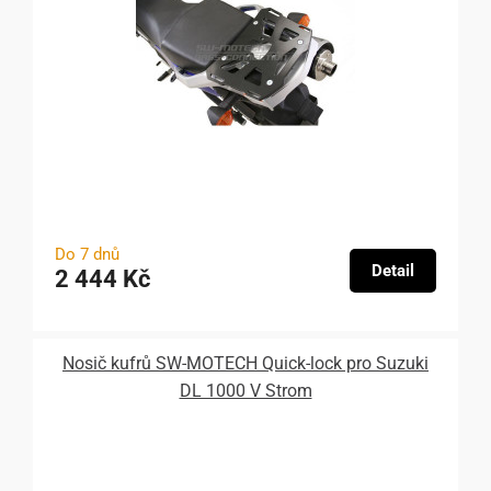
Do 7 dnů
Detail
2 444 Kč
Nosič kufrů SW-MOTECH Quick-lock pro Suzuki
DL 1000 V Strom