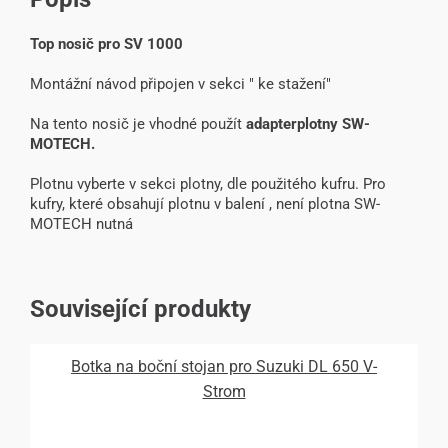
Top nosič pro SV 1000
Montážní návod připojen v sekci " ke stažení"
Na tento nosič je vhodné použít
adapterplotny SW-
MOTECH.
Plotnu vyberte v sekci plotny, dle použitého kufru. Pro
kufry, které obsahují plotnu v balení , není plotna SW-
MOTECH nutná
Související produkty
Botka na boční stojan pro Suzuki DL 650 V-
Strom