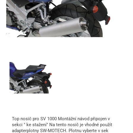
Top nosič pro SV 1000 Montážní návod připojen v
sekci " ke stažení" Na tento nosič je vhodné použít
adapterplotny SW-MOTECH. Plotnu vyberte v sek