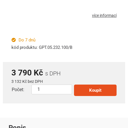
více informací
Do 7 dnů
kód produktu: GPT.05.232.100/B
3 790 Kč
s DPH
3 132 Kč bez DPH
Počet:
Koupit
Popis