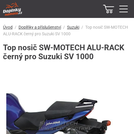
Úvod
Doplňky a příslušenství
Suzuki
Top nosič SW-MOTECH
ALU-RACK černý pro Suzuki SV 1000
Top nosič SW-MOTECH ALU-RACK
černý pro Suzuki SV 1000