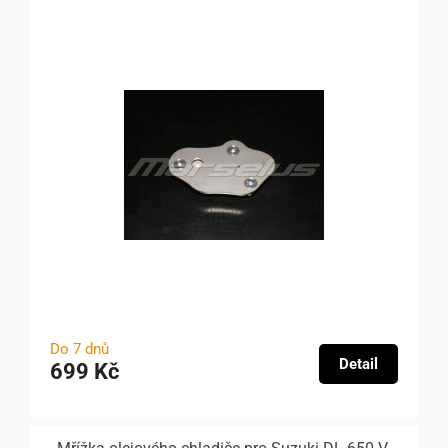
Do 7 dnů
Detail
699 Kč