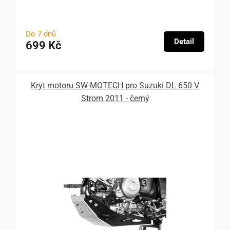
Do 7 dnů
Detail
699 Kč
Kryt motoru SW-MOTECH pro Suzuki DL 650 V
Strom 2011 - černý