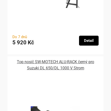
Do 7 dnů
Detail
5 920 Kč
Top nosič SW-MOTECH ALU-RACK černý pro
Suzuki DL 650/DL 1000 V Strom