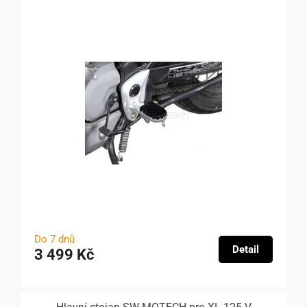
Do 7 dnů
Detail
3 499 Kč