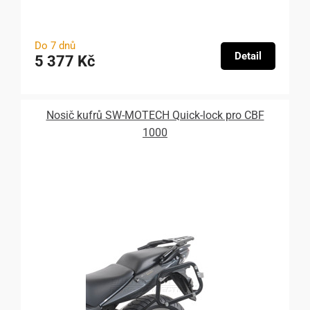
Do 7 dnů
Detail
5 377 Kč
Nosič kufrů SW-MOTECH Quick-lock pro CBF
1000