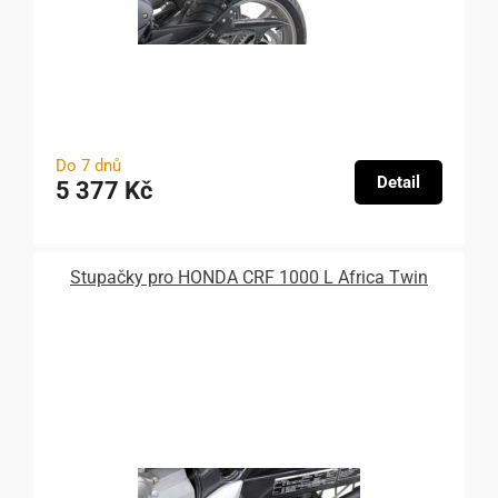
Do 7 dnů
Detail
5 377 Kč
Stupačky pro HONDA CRF 1000 L Africa Twin