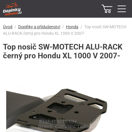
Úvod
Doplňky a příslušenství
Honda
Top nosič SW-MOTECH
ALU-RACK černý pro Hondu XL 1000 V 2007-
Top nosič SW-MOTECH ALU-RACK
černý pro Hondu XL 1000 V 2007-