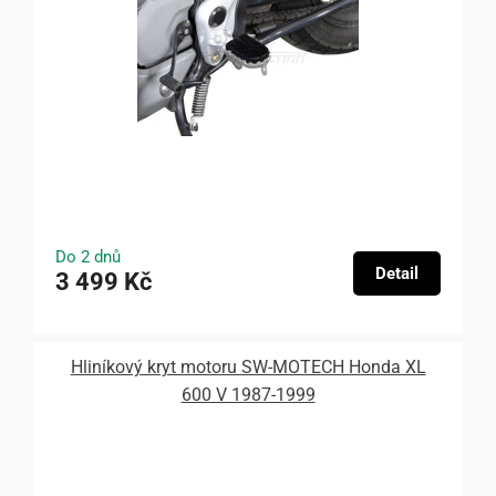
Do 2 dnů
Detail
3 499 Kč
Hliníkový kryt motoru SW-MOTECH Honda XL
600 V 1987-1999