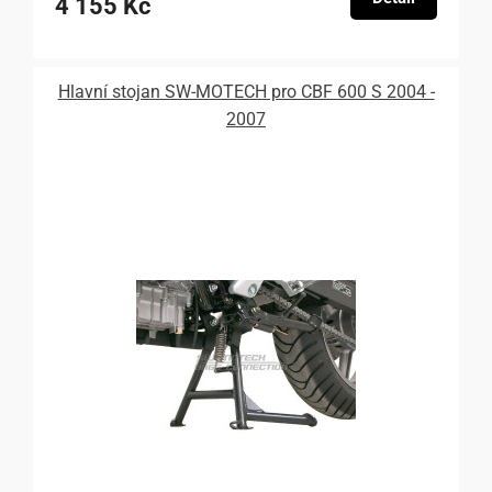
4 155 Kč
Hlavní stojan SW-MOTECH pro CBF 600 S 2004 -
2007