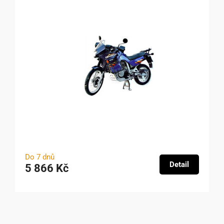
Do 7 dnů
Detail
5 866 Kč