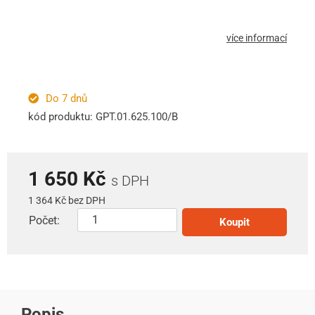
více informací
Do 7 dnů
kód produktu: GPT.01.625.100/B
1 650 Kč
s DPH
1 364 Kč bez DPH
Počet:
Koupit
Popis