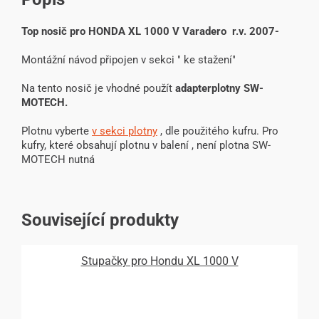
Top nosič pro HONDA XL 1000 V Varadero r.v. 2007-
Montážní návod připojen v sekci " ke stažení"
Na tento nosič je vhodné použít
adapterplotny SW-
MOTECH.
Plotnu vyberte
v sekci plotny
, dle použitého kufru. Pro
kufry, které obsahují plotnu v balení , není plotna SW-
MOTECH nutná
Související produkty
Stupačky pro Hondu XL 1000 V