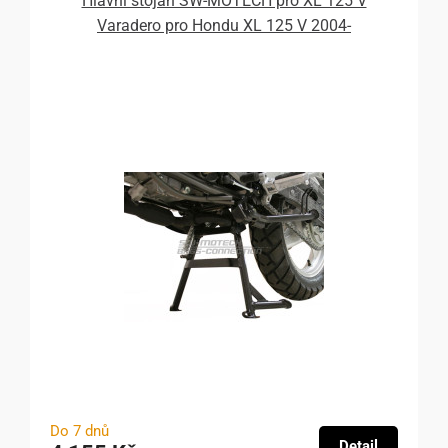
Hlavní stojan SW-MOTECH pro XL 125 V
Varadero pro Hondu XL 125 V 2004-
Do 7 dnů
Detail