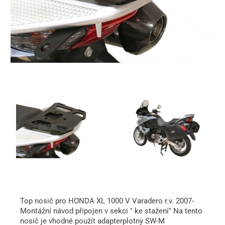
Top nosič pro HONDA XL 1000 V Varadero r.v. 2007-
Montážní návod připojen v sekci " ke stažení" Na tento
nosič je vhodné použít adapterplotny SW-M