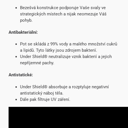
Bezešvá konstrukce podporuje Vaše svaly ve
strategických místech a nijak neomezuje Váš
pohyb.
Antibakteriální:
Pot se skládá z 99% vody a malého množství cukrů
a lipidů. Tyto látky jsou zdrojem bakterií.
Under Shield® neutralizuje vznik bakterií a jejich
nepříjemné pachy.
Antistatické:
Under Shield® absorbuje a rozptyluje negativní
antistatický náboj těla.
Dále pak filtruje UV záření.