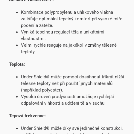
Kombinace polypropylenu a uhlíkového vlákna
zajišťuje optimální tepelný komfort při vysoké míře
pocení a zátěže.
Vyniká tepelnou regulací těla a unikátními
vlastnostmi.
Velmi rychle reaguje na jakékoliv změny tělesné
teploty.
Teplota:
Under Shield® může pomoci dosáhnout třikrát nižší
tělesné teploty než při použití jiných materiálů
(například polyester).
Vysoká úroveň prodyšnosti umožňuje rychlejší
odpařování vlhkosti a udržení těla v suchu.
Tepová frekvence:
Under Shield® může díky své jedinečné konstrukci,