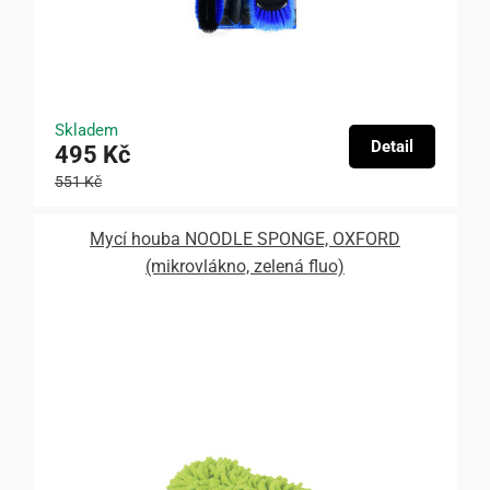
Skladem
Detail
495 Kč
551 Kč
Mycí houba NOODLE SPONGE, OXFORD
(mikrovlákno, zelená fluo)