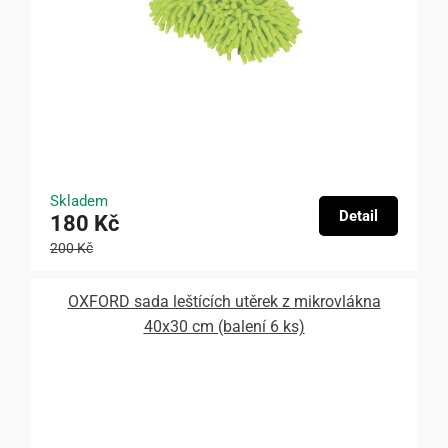
Skladem
Detail
180 Kč
200 Kč
OXFORD sada leštících utěrek z mikrovlákna
40x30 cm (balení 6 ks)