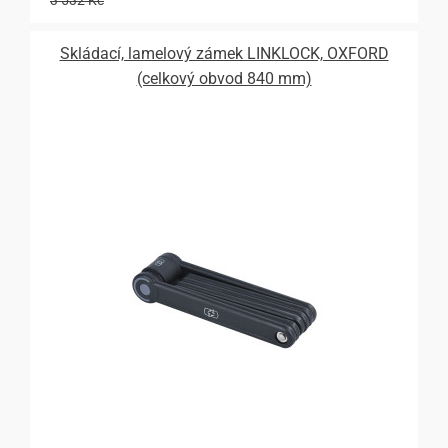
3 532 Kč
Skládací, lamelový zámek LINKLOCK, OXFORD
(celkový obvod 840 mm)