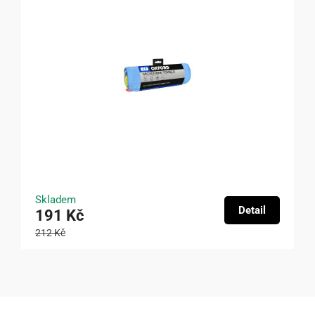
Skladem
Detail
191 Kč
212 Kč