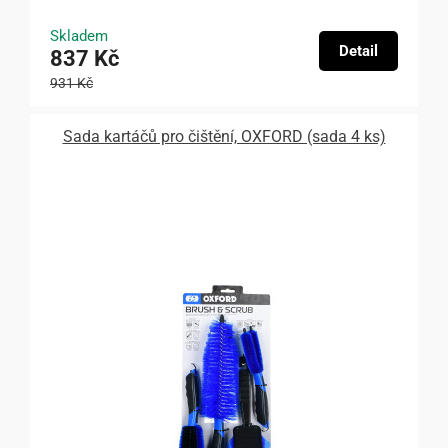
Skladem
Detail
837 Kč
931 Kč
Sada kartáčů pro čištění, OXFORD (sada 4 ks)