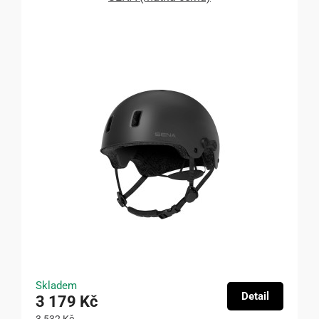
Skladem
Detail
3 179 Kč