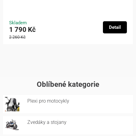
Skladem
Detail
1 790 Kč
2 260 Kč
Oblíbené kategorie
Plexi pro motocykly
Zvedáky a stojany