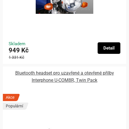
Skladem
Detail
949 Kč
1 331 Kč
Bluetooth headset pro uzavřené a otevřené přilby
Interphone U-COM8R, Twin Pack
Akce
Populární