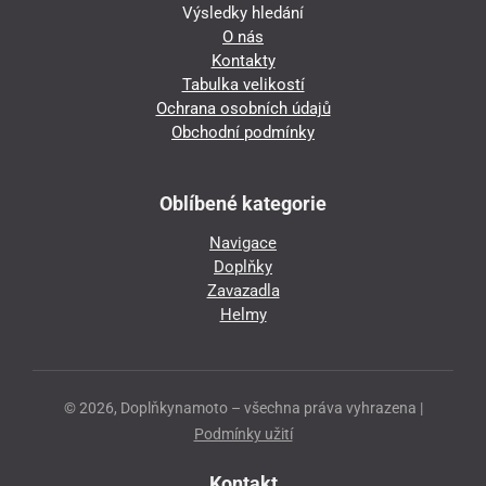
Výsledky hledání
O nás
Kontakty
Tabulka velikostí
Ochrana osobních údajů
Obchodní podmínky
Oblíbené kategorie
Navigace
Doplňky
Zavazadla
Helmy
© 2026, Doplňkynamoto – všechna práva vyhrazena |
Podmínky užití
Kontakt