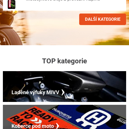
DALŠÍ KATEGORIE
TOP kategorie
Laděné výfuky MIVV
Koberce pod moto