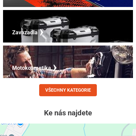
Zavazadla
Motokosmetika
VŠECHNY KATEGORIE
Ke nás najdete