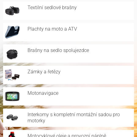
Textilní sedlové brašny
Plachty na moto a ATV
Brašny na sedlo spolujezdce
Zámky a řetězy
Motonavigace
Interkomy s kompletní montážní sadou pro
motorky
Motocyklové oleje a provozní náplně