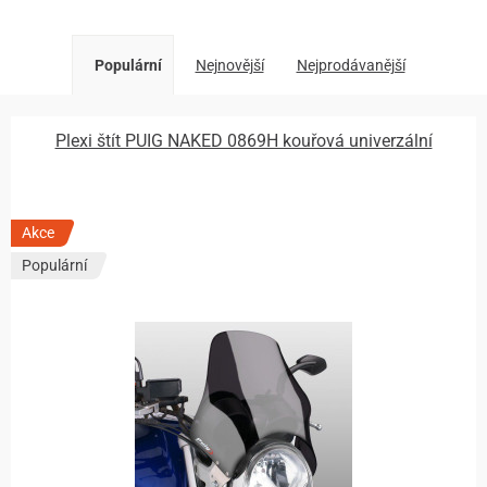
Populární
Nejnovější
Nejprodávanější
Plexi štít PUIG NAKED 0869H kouřová univerzální
Akce
Populární