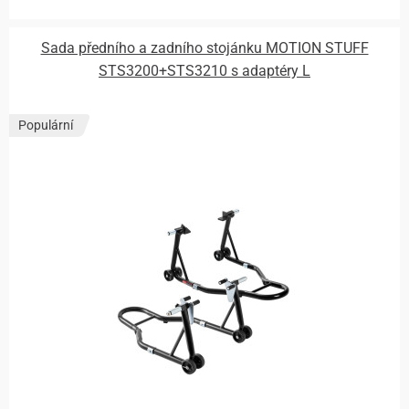
Sada předního a zadního stojánku MOTION STUFF
STS3200+STS3210 s adaptéry L
Populární