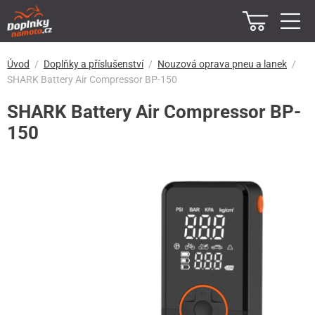
Úvod
Doplňky a příslušenství
Nouzová oprava pneu a lanek
SHARK Battery Air Compressor BP-150
SHARK Battery Air Compressor BP-
150