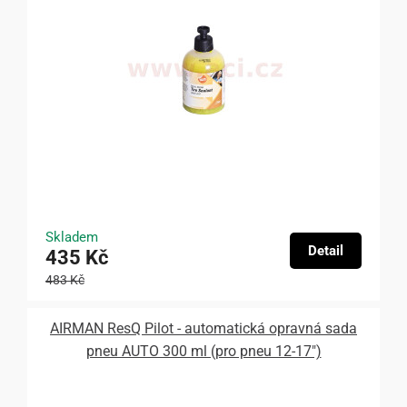
Skladem
Detail
435 Kč
483 Kč
AIRMAN ResQ Pilot - automatická opravná sada
pneu AUTO 300 ml (pro pneu 12-17")