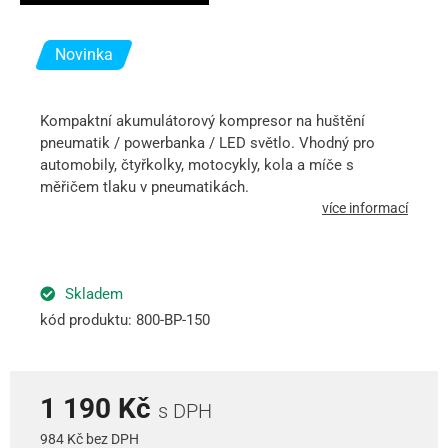
Novinka
Kompaktní akumulátorový kompresor na huštění
pneumatik / powerbanka / LED světlo. Vhodný pro
automobily, čtyřkolky, motocykly, kola a míče s
měřičem tlaku v pneumatikách.
více informací
Skladem
kód produktu: 800-BP-150
1 190 Kč
s DPH
984 Kč bez DPH