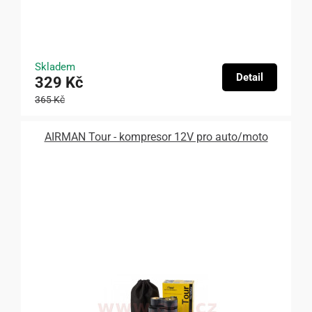
Skladem
Detail
329 Kč
365 Kč
AIRMAN Tour - kompresor 12V pro auto/moto