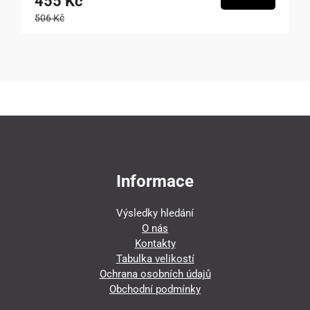
455 Kč
506 Kč
Informace
Výsledky hledání
O nás
Kontakty
Tabulka velikostí
Ochrana osobních údajů
Obchodní podmínky