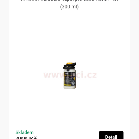
(300 ml)
Skladem
Detail