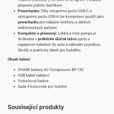
přepnete jedním tlačítkem.
Powerbanka:
Díky vstupnímu portu USB-C a
výstupnímu portu USB-A lze kompresor použít jako
powerbanku
pro nabíjení telefonu a dalších
elektronických zařízení.
Kompaktní a přenosný:
Lehká a mini pumpa je
dodávána v
praktické úložné tašce
spolu s
napájecím kabelem do auta a náhradní pojistkou.
Skvělý a praktický dárek pro každého.
Obsah balení:
SHARK battery Air Compressor BP-150
USB kabel nabíjecí
Vzduchová hadice
Sada 4 koncovek pro huštění
Související produkty