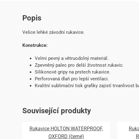
Popis
Velice lehké závodní rukavice.
Konstrukce:
Velmi pevný a větruodolný materiál.
Zpevněný palec pro delší životnost rukavic.
Silikonové gripy na prstech rukavice.
Perforovaná dlaň pro lepší ventilaci.
Kvalitní sublimační tisk grafiky zajistí trvanlivost b
Související produkty
Rukavice HOLTON WATERPROOF,
Ruka
OXFORD (černé)
R