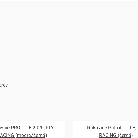
arev.
vice PRO LITE 2020, FLY
Rukavice Patrol TITLE,
ACING (modrá/černá)
RACING (černá)