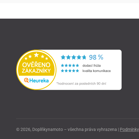
© 2026, Doplňkynamoto – všechna práva vyhrazena |
Podmínky 