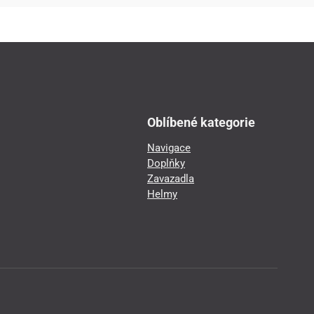
Oblíbené kategorie
Navigace
Doplňky
Zavazadla
Helmy