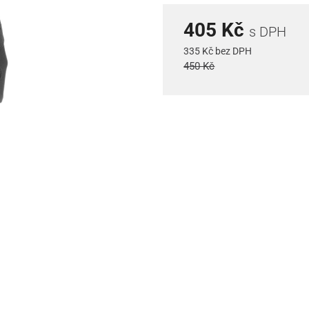
405 Kč
s DPH
335 Kč bez DPH
450 Kč