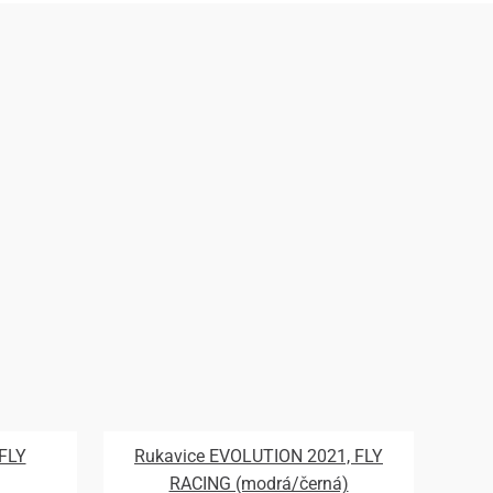
 FLY
Rukavice EVOLUTION 2021, FLY
RACING (modrá/černá)