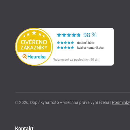
© 2026, Doplňkynamoto – všechna práva vyhrazena |
Podmínky 
Kontakt