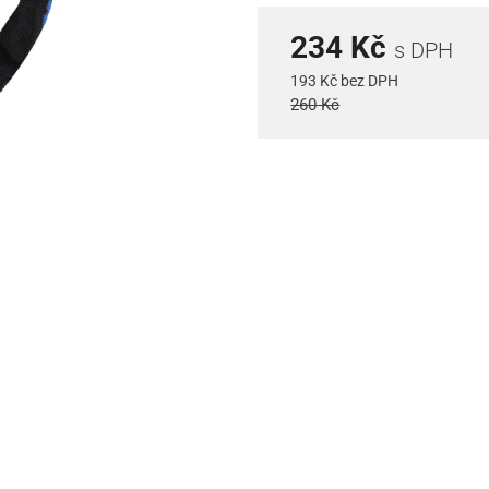
234 Kč
s DPH
193 Kč bez DPH
260 Kč