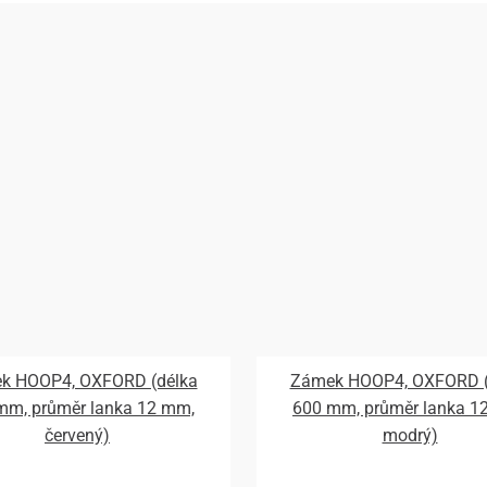
k HOOP4, OXFORD (délka
Zámek HOOP4, OXFORD (
mm, průměr lanka 12 mm,
600 mm, průměr lanka 1
červený)
modrý)