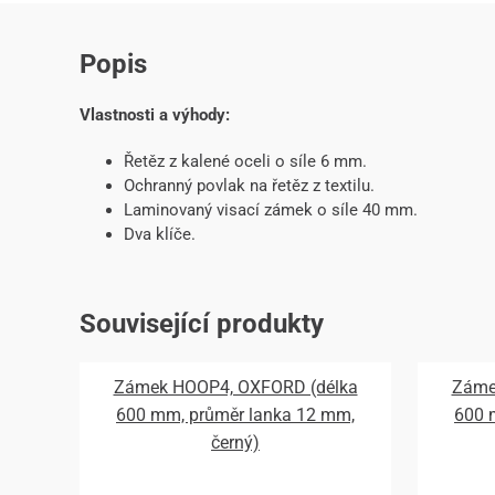
Popis
Vlastnosti a výhody:
Řetěz z kalené oceli o síle 6 mm.
Ochranný povlak na řetěz z textilu.
Laminovaný visací zámek o síle 40 mm.
Dva klíče.
Související produkty
Zámek HOOP4, OXFORD (délka
Záme
600 mm, průměr lanka 12 mm,
600 
černý)