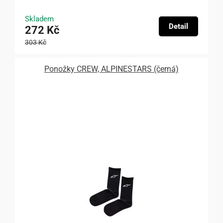
Skladem
Detail
272 Kč
303 Kč
Ponožky CREW, ALPINESTARS (černá)