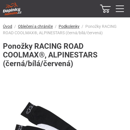
Úvod
Oblečení a chrániče
Podkolenky
Ponožky RACING
ROAD COOLMAX®, ALPINESTARS (černá/bílá/červená)
Ponožky RACING ROAD
COOLMAX®, ALPINESTARS
(černá/bílá/červená)