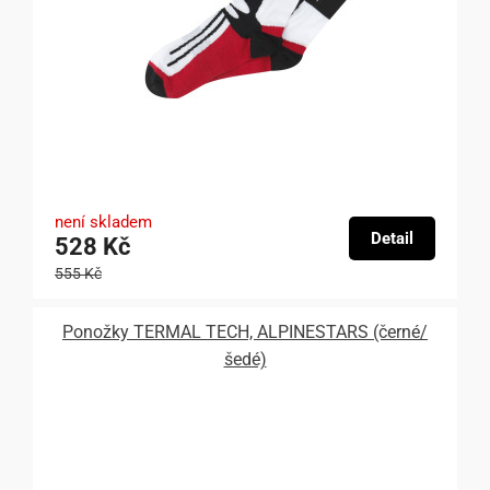
není skladem
Detail
528 Kč
555 Kč
Ponožky TERMAL TECH, ALPINESTARS (černé/
šedé)