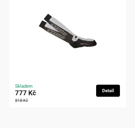
Skladem
Detail
777 Kč
818 Kč