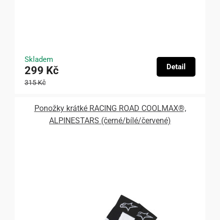
Skladem
Detail
299 Kč
315 Kč
Ponožky krátké RACING ROAD COOLMAX®,
ALPINESTARS (černé/bílé/červené)