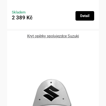
Skladem
Detail
2 389 Kč
Kryt opěrky spolujezdce Suzuki