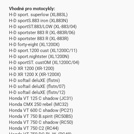
Vhodné pro motocykly:
H-D sport. superlow (XL883L)
H-D sportS.883 iron (XL883N)
H-D sportST.883/LOW (XL-883/04)
H-D sportster 883 R (XL-883R/06)
H-D sportster 883 R (XL-883R)
H-D forty-eight (XL1200X)
H-D sport.1200 cust (XL1200C/11)
H-D sport.nightster (XL1200N)
H-D sportST. custOM (XL1200C/04)
H-D XR 1200 (XR-1200)
H-D XR 1200 X (XR-1200X)
H-D softail deluXE (flstni)
H-D softail deluXE (flstn/07)
H-D softail deluXE (flstn/12)
Honda VT 125 C shadow (JC31)
Honda CMX 250 rebel (MC32)
Honda VT 600 C shadow (PC21)
Honda VT 750 B.spirit (RC50BS)
Honda VT 750 C shadow (RC50)
Honda VT 750 C2 (RC44)