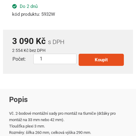
Do 2 dnů
kód produktu: 5932W
3 090 Kč
s DPH
2 554 Kč bez DPH
Počet:
Koupit
Popis
Vč. 2-bodové montážní sady pro montáž na tlumiče (držáky pro
montáž na 33 mm nebo 42 mm).
Tloušťka plexi 3 mm.
Rozměry: šířka 260 mm, celková výška 290 mm.