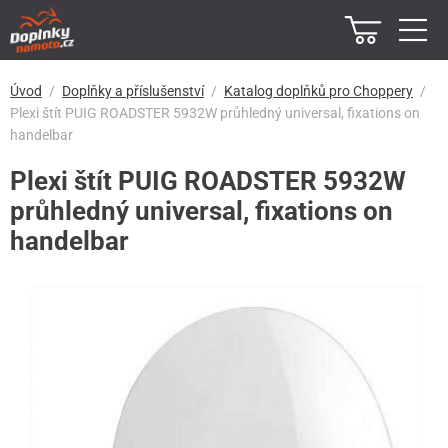
Úvod
Doplňky a příslušenství
Katalog doplňků pro Choppery
Plexi štít PUIG ROADSTER 5932W průhledný universal, fixations on
handelbar
Plexi štít PUIG ROADSTER 5932W
průhledný universal, fixations on
handelbar