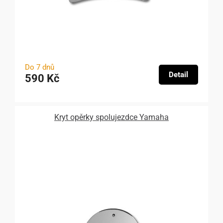
Do 7 dnů
Detail
590 Kč
Kryt opěrky spolujezdce Yamaha