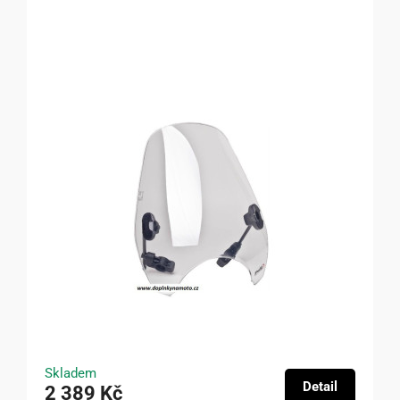
Skladem
Detail
2 389 Kč