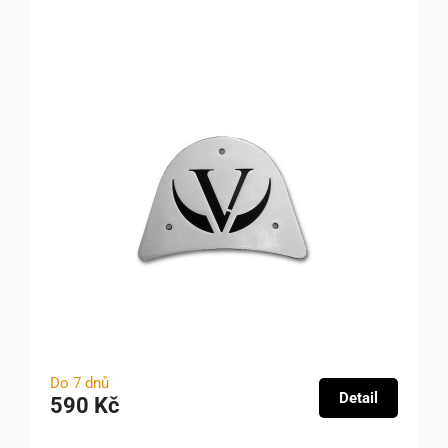
Do 7 dnů
Detail
590 Kč