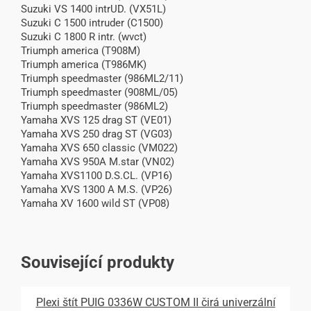
Suzuki VS 1400 intrUD. (VX51L)
Suzuki C 1500 intruder (C1500)
Suzuki C 1800 R intr. (wvct)
Triumph america (T908M)
Triumph america (T986MK)
Triumph speedmaster (986ML2/11)
Triumph speedmaster (908ML/05)
Triumph speedmaster (986ML2)
Yamaha XVS 125 drag ST (VE01)
Yamaha XVS 250 drag ST (VG03)
Yamaha XVS 650 classic (VM022)
Yamaha XVS 950A M.star (VN02)
Yamaha XVS1100 D.S.CL. (VP16)
Yamaha XVS 1300 A M.S. (VP26)
Yamaha XV 1600 wild ST (VP08)
Související produkty
Plexi štít PUIG 0336W CUSTOM II čirá univerzální