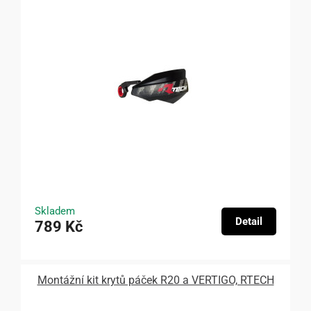
Skladem
Detail
789 Kč
Montážní kit krytů páček R20 a VERTIGO, RTECH