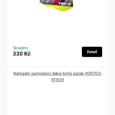
Skladem
Detail
330 Kč
Náhradní samolepící dekor krytů páček VERTIGO,
RTECH