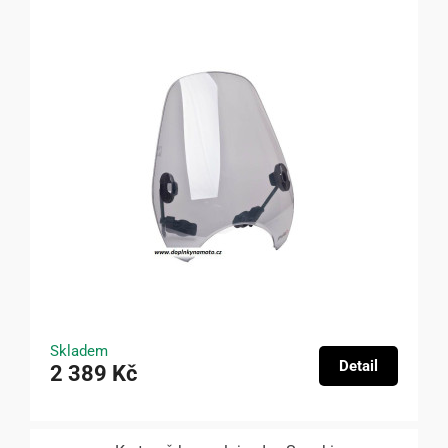
Skladem
Detail
2 389 Kč