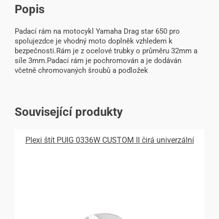
Popis
Padací rám na motocykl Yamaha Drag star 650 pro
spolujezdce je vhodný moto doplněk vzhledem k
bezpečnosti.Rám je z ocelové trubky o průměru 32mm a
síle 3mm.Padací rám je pochromován a je dodáván
včetně chromovaných šroubů a podložek
Související produkty
Plexi štít PUIG 0336W CUSTOM II čirá univerzální