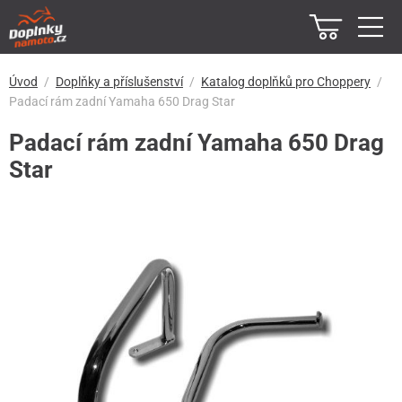
Úvod
Doplňky a příslušenství
Katalog doplňků pro Choppery
Padací rám zadní Yamaha 650 Drag Star
Padací rám zadní Yamaha 650 Drag
Star