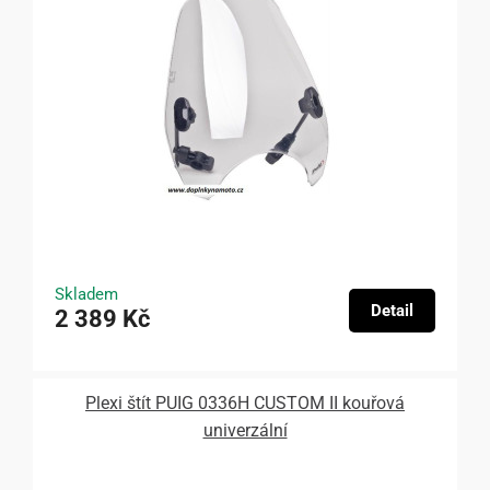
Skladem
Detail
2 389 Kč
Plexi štít PUIG 0336H CUSTOM II kouřová
univerzální