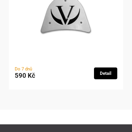
Do 7 dnů
Detail
590 Kč