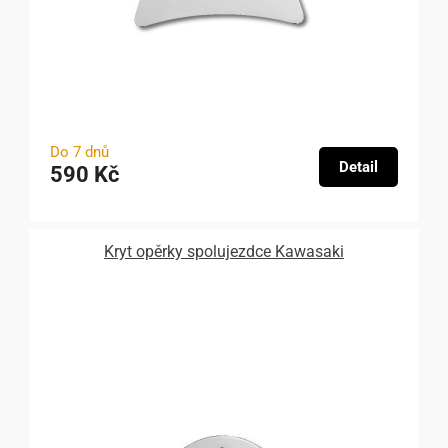
Do 7 dnů
Detail
590 Kč
Kryt opěrky spolujezdce Kawasaki