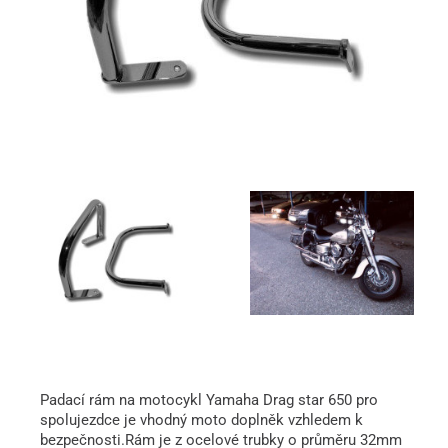
Padací rám na motocykl Yamaha Drag star 650 pro
spolujezdce je vhodný moto doplněk vzhledem k
bezpečnosti.Rám je z ocelové trubky o průměru 32mm