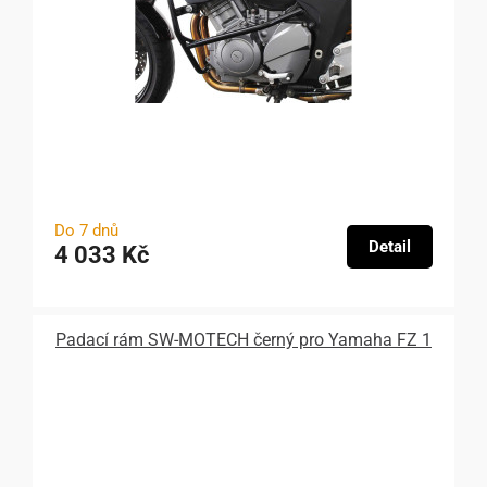
Do 7 dnů
Detail
4 033 Kč
Padací rám SW-MOTECH černý pro Yamaha FZ 1