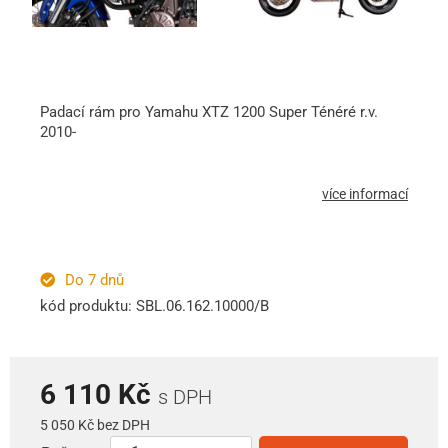
Padací rám pro Yamahu XTZ 1200 Super Ténéré r.v.
2010-
více informací
Do 7 dnů
kód produktu: SBL.06.162.10000/B
6 110 Kč
s DPH
5 050 Kč bez DPH