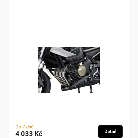
Do 7 dnů
Detail
4 033 Kč