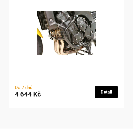
Do 7 dnů
Detail
4 644 Kč