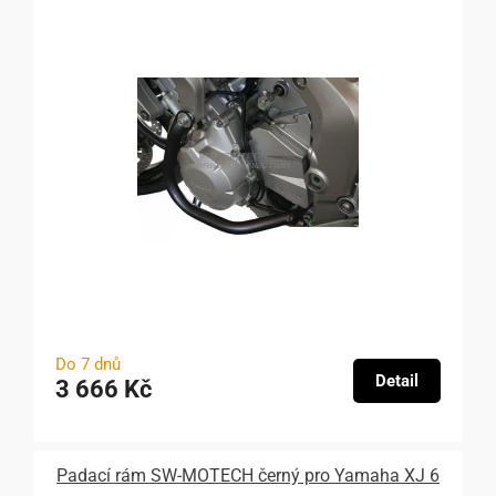
Do 7 dnů
Detail
3 666 Kč
Padací rám SW-MOTECH černý pro Yamaha XJ 6