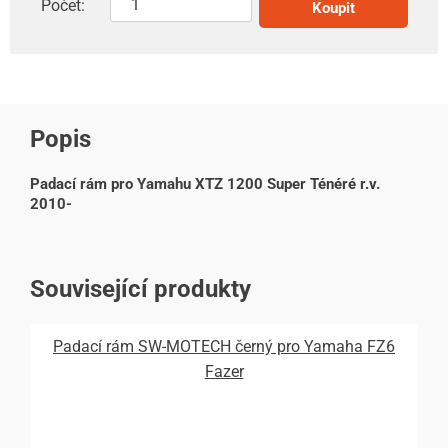
Počet:
Koupit
Popis
Padací rám pro Yamahu XTZ 1200 Super Ténéré r.v.
2010-
Související produkty
Padací rám SW-MOTECH černý pro Yamaha FZ6
Fazer