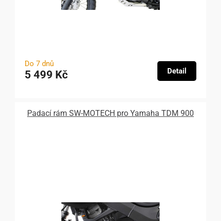
Do 7 dnů
Detail
5 499 Kč
Padací rám SW-MOTECH pro Yamaha TDM 900