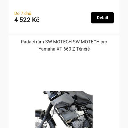
Do 7 dnů
Detail
4 522 Kč
Padací rám SW-MOTECH SW-MOTECH pro
Yamaha XT 660 Z Ténéré