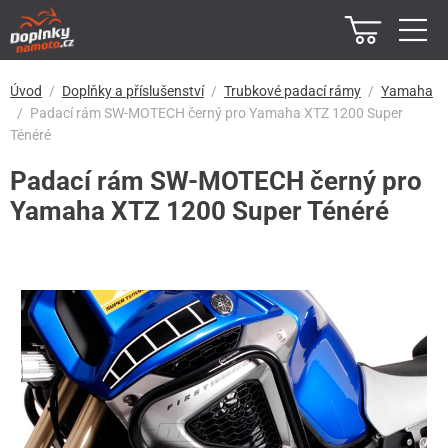
Úvod
Doplňky a příslušenství
Trubkové padací rámy
Yamaha
Padací rám SW-MOTECH černý pro Yamaha XTZ 1200 Super
Ténéré
Padací rám SW-MOTECH černý pro
Yamaha XTZ 1200 Super Ténéré