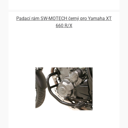
Padací rám SW-MOTECH černý pro Yamaha XT
660 R/X