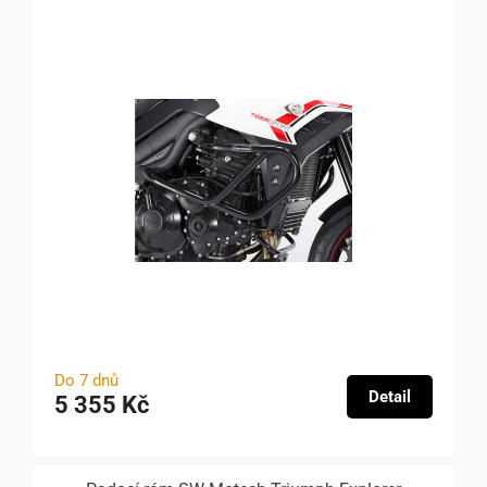
Do 7 dnů
Detail
5 355 Kč