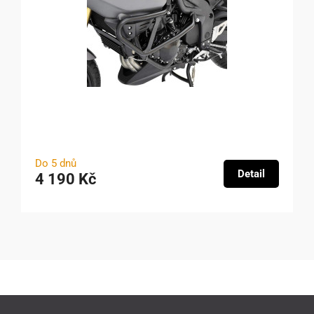
Do 5 dnů
Detail
4 190 Kč