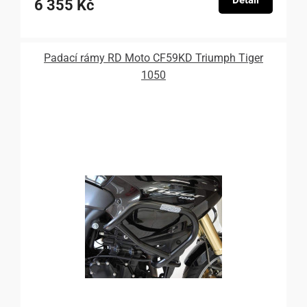
6 355 Kč
Padací rámy RD Moto CF59KD Triumph Tiger
1050