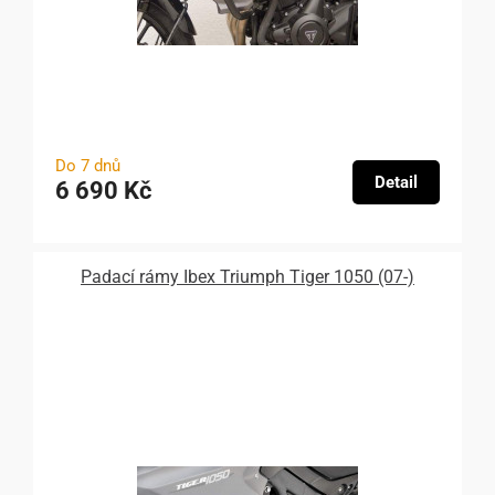
Do 7 dnů
Detail
6 690 Kč
Padací rámy Ibex Triumph Tiger 1050 (07-)