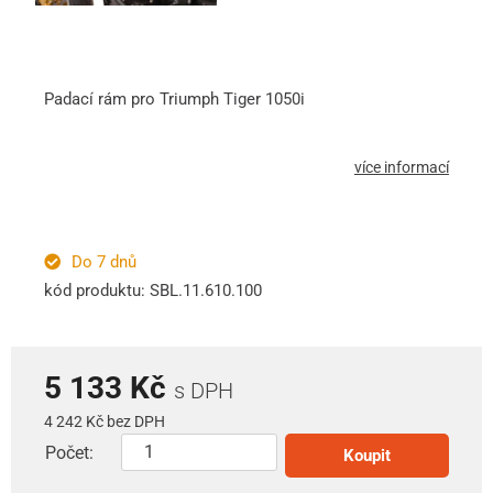
Padací rám pro Triumph Tiger 1050i
více informací
Do 7 dnů
kód produktu: SBL.11.610.100
5 133 Kč
s DPH
4 242 Kč bez DPH
Počet:
Koupit