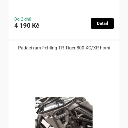
Do 2 dnů
Detail
4 190 Kč
Padací rám Fehling TR Tiger 800 XC/XR horní