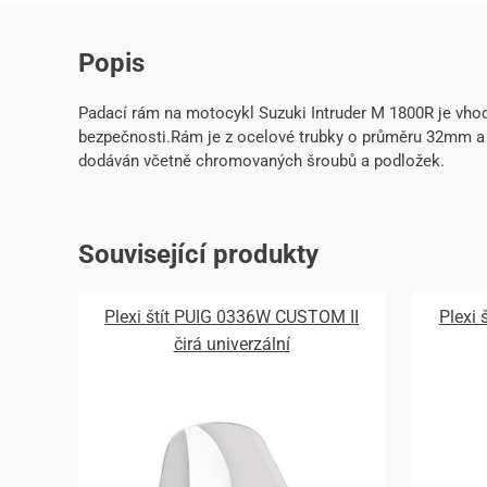
Popis
Padací rám na motocykl Suzuki Intruder M 1800R je vh
bezpečnosti.Rám je z ocelové trubky o průměru 32mm a
dodáván včetně chromovaných šroubů a podložek.
Související produkty
Plexi štít PUIG 0336W CUSTOM II
Plexi
čirá univerzální