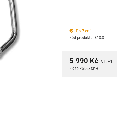
Do 7 dnů
kód produktu: 313.3
5 990 Kč
s DPH
4 950 Kč bez DPH