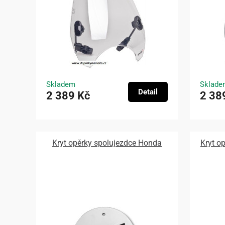
Skladem
Sklade
Detail
2 389 Kč
2 38
Kryt opěrky spolujezdce Honda
Kryt o