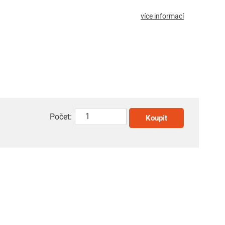
více informací
Počet:
Koupit