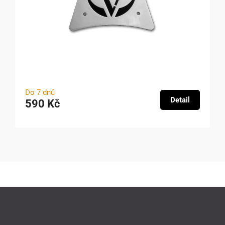
Do 7 dnů
Detail
590 Kč