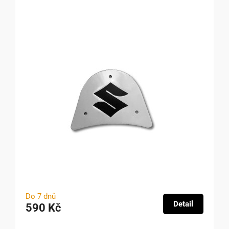
Do 7 dnů
Detail
590 Kč