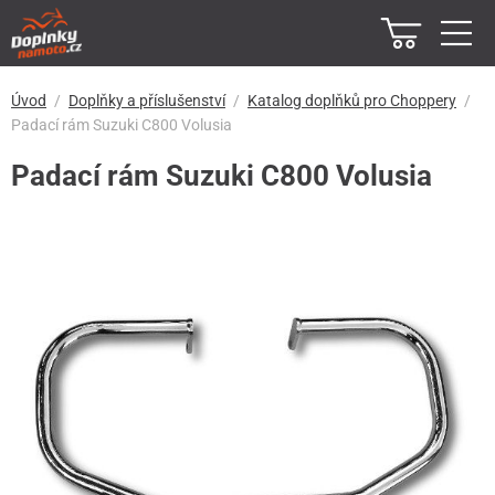
Úvod
Doplňky a příslušenství
Katalog doplňků pro Choppery
Padací rám Suzuki C800 Volusia
Padací rám Suzuki C800 Volusia