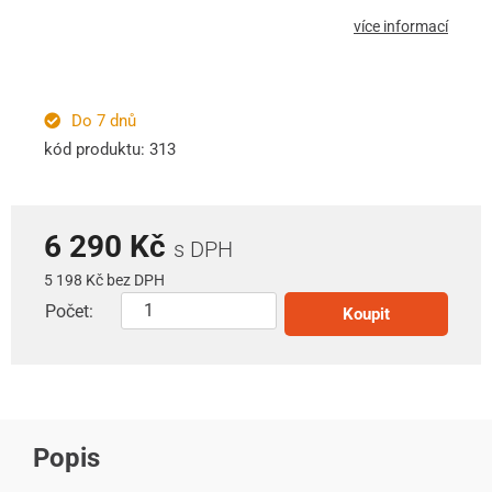
více informací
Do 7 dnů
kód produktu: 313
6 290 Kč
s DPH
5 198 Kč bez DPH
Počet:
Koupit
Popis