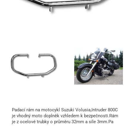
Padací rám na motocykl Suzuki Volusia,Intruder 800C
je vhodný moto doplněk vzhledem k bezpečnosti.Rám
je z ocelové trubky o průměru 32mm a síle 3mm.Pa