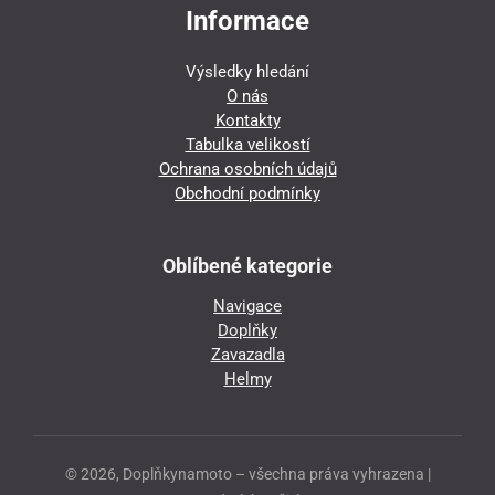
Informace
Výsledky hledání
O nás
Kontakty
Tabulka velikostí
Ochrana osobních údajů
Obchodní podmínky
Oblíbené kategorie
Navigace
Doplňky
Zavazadla
Helmy
© 2026, Doplňkynamoto – všechna práva vyhrazena |