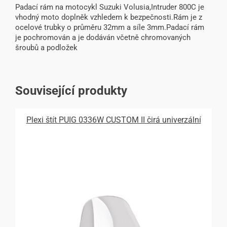
Padací rám na motocykl Suzuki Volusia,Intruder 800C je
vhodný moto doplněk vzhledem k bezpečnosti.Rám je z
ocelové trubky o průměru 32mm a síle 3mm.Padací rám
je pochromován a je dodáván včetně chromovaných
šroubů a podložek
Související produkty
Plexi štít PUIG 0336W CUSTOM II čirá univerzální