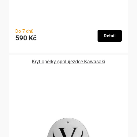
Do 7 dnů
Detail
590 Kč
Kryt opěrky spolujezdce Kawasaki