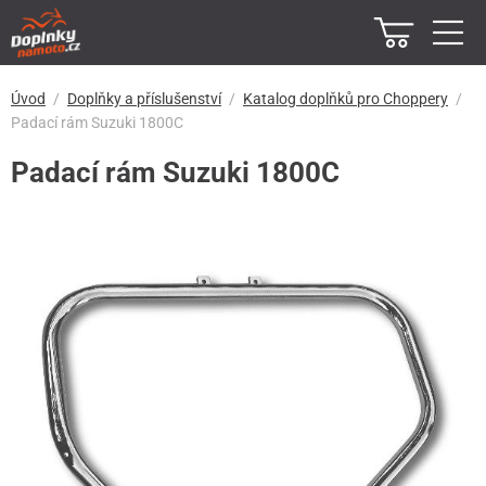
Úvod
Doplňky a příslušenství
Katalog doplňků pro Choppery
Padací rám Suzuki 1800C
Padací rám Suzuki 1800C