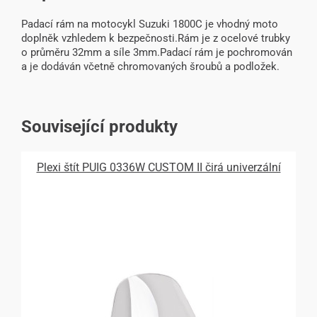
Padací rám na motocykl Suzuki 1800C je vhodný moto
doplněk vzhledem k bezpečnosti.Rám je z ocelové trubky
o průměru 32mm a síle 3mm.Padací rám je pochromován
a je dodáván včetně chromovaných šroubů a podložek.
Související produkty
Plexi štít PUIG 0336W CUSTOM II čirá univerzální