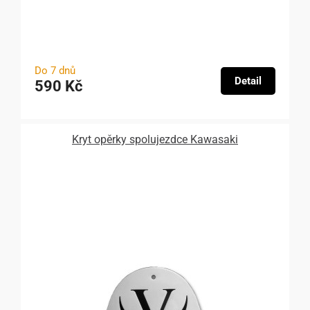
Do 7 dnů
Detail
590 Kč
Kryt opěrky spolujezdce Kawasaki