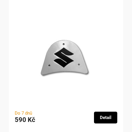
Do 7 dnů
Detail
590 Kč