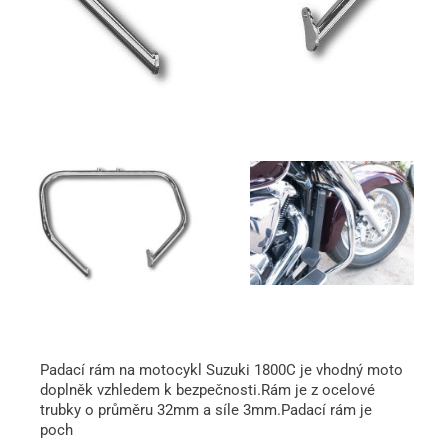
Padací rám na motocykl Suzuki 1800C je vhodný moto
doplněk vzhledem k bezpečnosti.Rám je z ocelové
trubky o průměru 32mm a síle 3mm.Padací rám je
poch