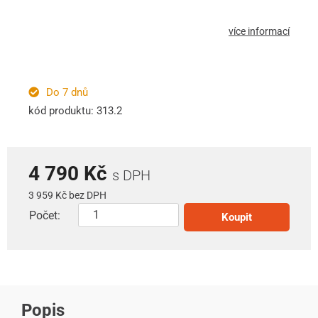
více informací
Do 7 dnů
kód produktu: 313.2
4 790 Kč
s DPH
3 959 Kč bez DPH
Počet:
Koupit
Popis