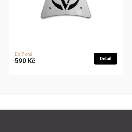
Do 7 dnů
Detail
590 Kč