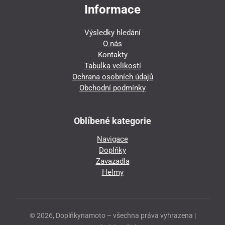
Informace
Výsledky hledání
O nás
Kontakty
Tabulka velikostí
Ochrana osobních údajů
Obchodní podmínky
Oblíbené kategorie
Navigace
Doplňky
Zavazadla
Helmy
© 2026, Doplňkynamoto – všechna práva vyhrazena |