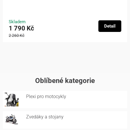
Skladem
Detail
1 790 Kč
2 260 Kč
Oblíbené kategorie
Plexi pro motocykly
Zvedáky a stojany