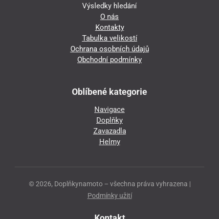
Výsledky hledání
O nás
Kontakty
Tabulka velikostí
Ochrana osobních údajů
Obchodní podmínky
Oblíbené kategorie
Navigace
Doplňky
Zavazadla
Helmy
© 2026, Doplňkynamoto – všechna práva vyhrazena |
Podmínky užití
Kontakt