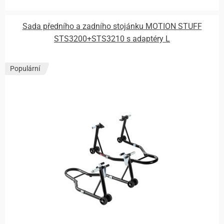
Sada předního a zadního stojánku MOTION STUFF
STS3200+STS3210 s adaptéry L
Populární