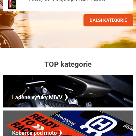
DALŠÍ KATEGORIE
TOP kategorie
Laděné výfuky MIVV
Koberce pod moto