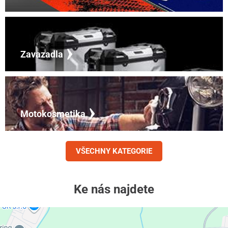
Zavazadla
Motokosmetika
VŠECHNY KATEGORIE
Ke nás najdete