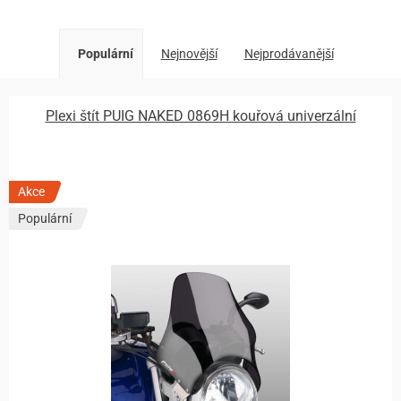
Populární
Nejnovější
Nejprodávanější
Plexi štít PUIG NAKED 0869H kouřová univerzální
Akce
Populární