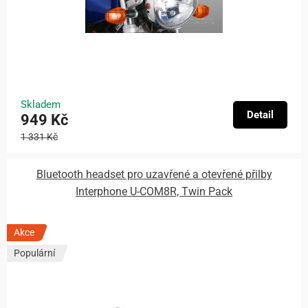
Skladem
Detail
949 Kč
1 331 Kč
Bluetooth headset pro uzavřené a otevřené přilby
Interphone U-COM8R, Twin Pack
Akce
Populární