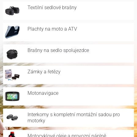
Textilní sedlové brašny
Plachty na moto a ATV
Brašny na sedlo spolujezdce
Zámky a řetězy
Motonavigace
Interkomy s kompletní montážní sadou pro
motorky
Motocyklové oleje a provozní náplně