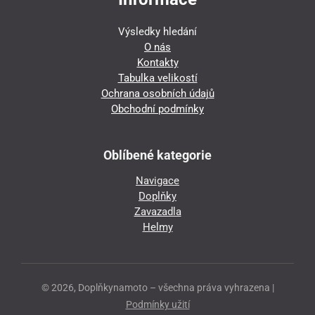
Výsledky hledání
O nás
Kontakty
Tabulka velikostí
Ochrana osobních údajů
Obchodní podmínky
Oblíbené kategorie
Navigace
Doplňky
Zavazadla
Helmy
© 2026, Doplňkynamoto – všechna práva vyhrazena |
Podmínky užití