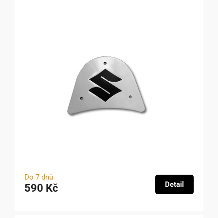
Do 7 dnů
Detail
590 Kč