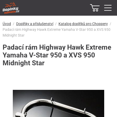
Úvod
Doplňky a příslušenství
Katalog doplňků pro Choppery
Padací rám Highway Hawk Extreme Yamaha V-Star 950 a XVS 950
Midnight Star
Padací rám Highway Hawk Extreme
Yamaha V-Star 950 a XVS 950
Midnight Star