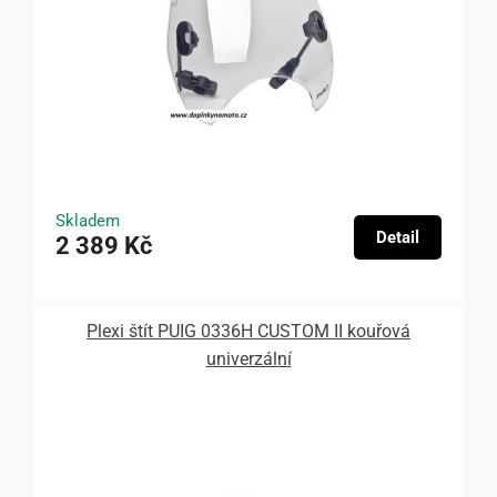
Skladem
Detail
2 389 Kč
Plexi štít PUIG 0336H CUSTOM II kouřová
univerzální