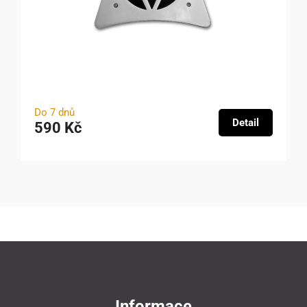
Do 7 dnů
Detail
590 Kč
Informace