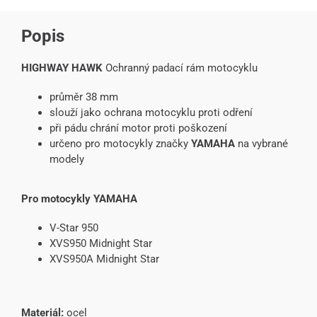
Popis
HIGHWAY HAWK
Ochranný padací rám motocyklu
průměr 38 mm
slouží jako ochrana motocyklu proti odření
při pádu chrání motor proti poškození
určeno pro motocykly značky
YAMAHA
na vybrané
modely
Pro motocykly YAMAHA
V-Star 950
XVS950 Midnight Star
XVS950A Midnight Star
Materiál:
ocel