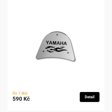
Do 7 dnů
Detail
590 Kč