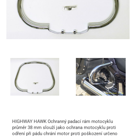
HIGHWAY HAWK Ochranný padací rám motocyklu
průměr 38 mm slouží jako ochrana motocyklu proti
odření při pádu chrání motor proti poškození určeno