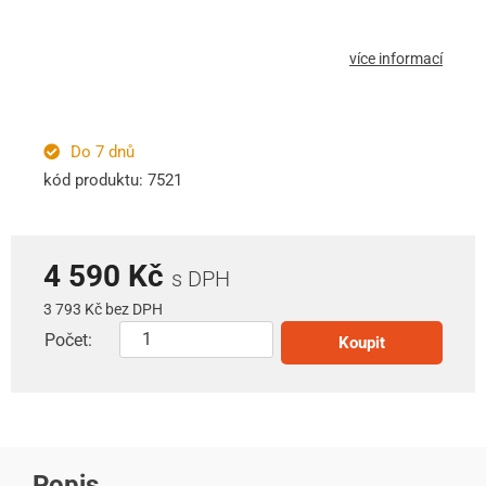
více informací
Do 7 dnů
kód produktu: 7521
4 590 Kč
s DPH
3 793 Kč bez DPH
Počet:
Koupit
Popis