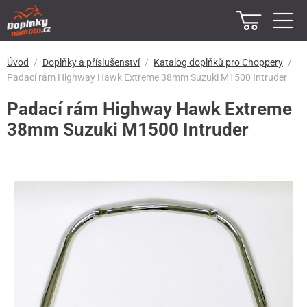
Úvod
Doplňky a příslušenství
Katalog doplňků pro Choppery
Padací rám Highway Hawk Extreme 38mm Suzuki M1500 Intruder
Padací rám Highway Hawk Extreme
38mm Suzuki M1500 Intruder