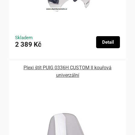
Skladem
Detail
2 389 Kč
Plexi štít PUIG 0336H CUSTOM II kouřová
univerzální