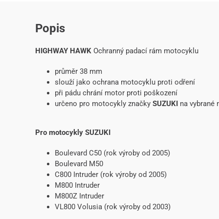
Popis
HIGHWAY HAWK
Ochranný padací rám motocyklu
průměr 38 mm
slouží jako ochrana motocyklu proti odření
při pádu chrání motor proti poškození
určeno pro motocykly značky
SUZUKI
na vybrané 
Pro motocykly SUZUKI
Boulevard C50 (rok výroby od 2005)
Boulevard M50
C800 Intruder (rok výroby od 2005)
M800 Intruder
M800Z Intruder
VL800 Volusia (rok výroby od 2003)