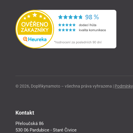
© 2026, Doplňkynamoto – všechna práva vyhrazena |
Podmínky 
Kontakt
Přeloučská 86
530 06 Pardubice - Staré Čivice