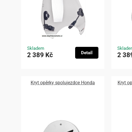
Skladem
Sklade
Detail
2 389 Kč
2 38
Kryt opěrky spolujezdce Honda
Kryt o