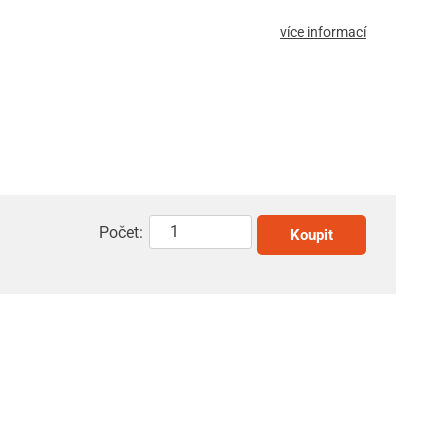
více informací
Počet:
Koupit