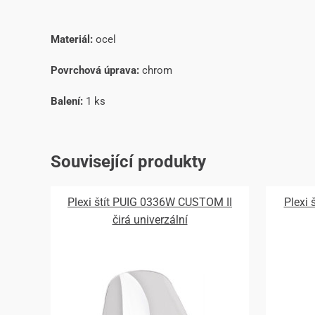
Materiál:
ocel
Povrchová úprava:
chrom
Balení:
1 ks
Související produkty
Plexi štít PUIG 0336W CUSTOM II
Plexi
čirá univerzální