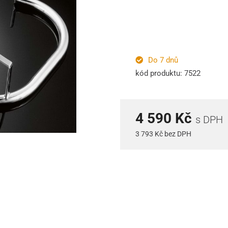
Do 7 dnů
kód produktu: 7522
4 590 Kč
s DPH
3 793 Kč bez DPH