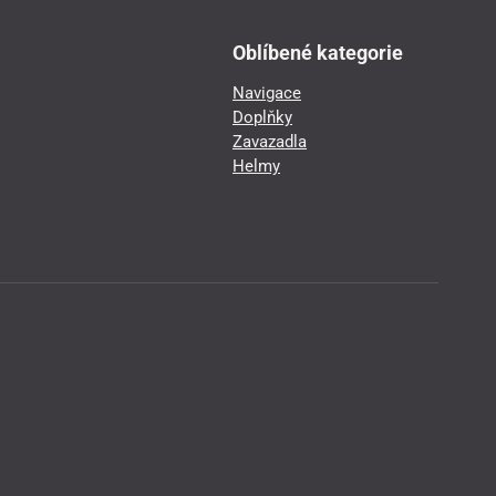
Oblíbené kategorie
Navigace
Doplňky
Zavazadla
Helmy