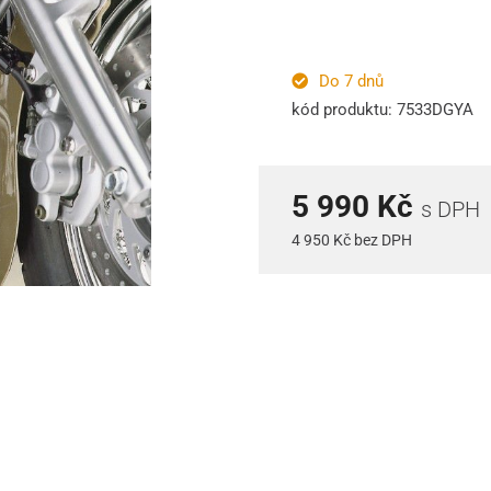
Do 7 dnů
kód produktu: 7533DGYA
5 990 Kč
s DPH
4 950 Kč bez DPH