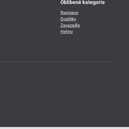
Oblíbené kategorie
Navigace
Doplňky
Zavazadla
Helmy