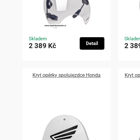
Skladem
Sklade
Detail
2 389 Kč
2 38
Kryt opěrky spolujezdce Honda
Kryt o