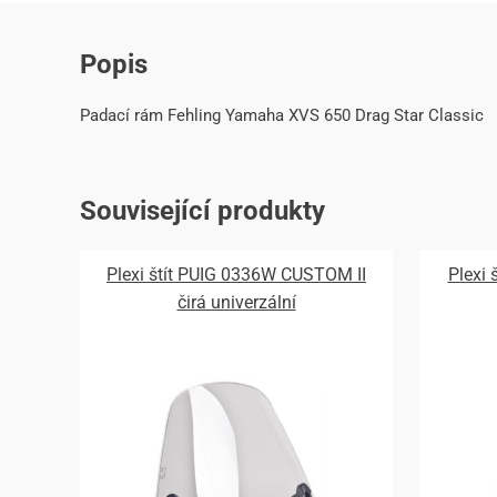
Popis
Padací rám Fehling Yamaha XVS 650 Drag Star Classic
Související produkty
Plexi štít PUIG 0336W CUSTOM II
Plexi
čirá univerzální