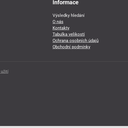
Informace
Výsledky hledání
O nás
Kontakty
Tabulka velikostí
Ochrana osobních údajů
Obchodní podmínky
užití