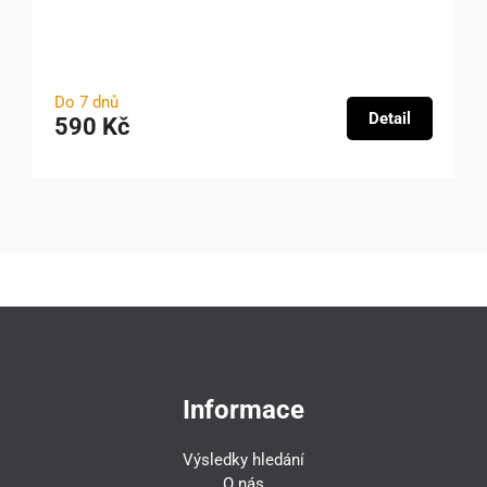
Do 7 dnů
Detail
590 Kč
Informace
Výsledky hledání
O nás