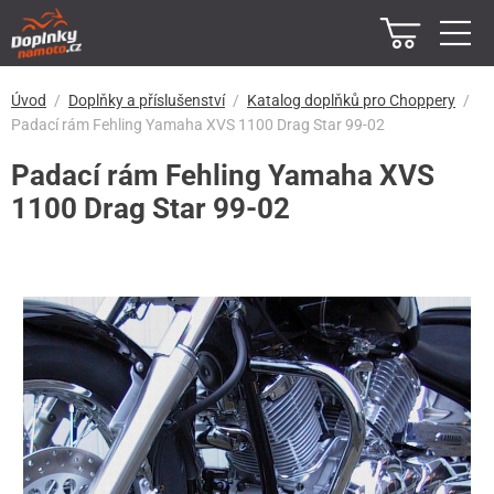
Úvod
Doplňky a příslušenství
Katalog doplňků pro Choppery
Padací rám Fehling Yamaha XVS 1100 Drag Star 99-02
Padací rám Fehling Yamaha XVS
1100 Drag Star 99-02