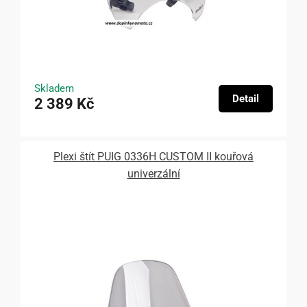
Skladem
Detail
2 389 Kč
Plexi štít PUIG 0336H CUSTOM II kouřová
univerzální