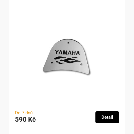
Do 7 dnů
Detail
590 Kč