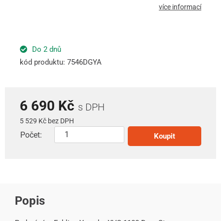
více informací
Do 2 dnů
kód produktu: 7546DGYA
6 690 Kč
s DPH
5 529 Kč bez DPH
Počet:
Koupit
Popis