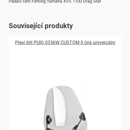
Padací rám Fehling Yamaha XVS 1100 Drag Star
Související produkty
Plexi štít PUIG 0336W CUSTOM II čirá univerzální