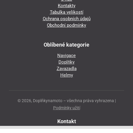
Kontakty
Tabulka velikostí
Ochrana osobních údajů
Obchodní podmínky
Oblíbené kategorie
Navigace
Doplňky
Zavazadla
Helmy
© 2026, Doplňkynamoto – všechna práva vyhrazena |
Podmínky užití
Kontakt
Přeloučská 86