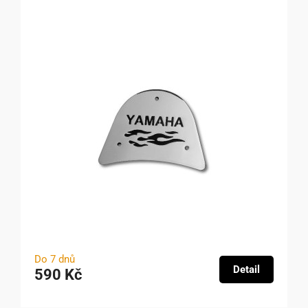
Do 7 dnů
Detail
590 Kč