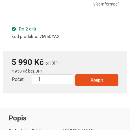
více informací
Do 2 dnů
kód produktu: 7595DYAX
5 990 Kč
s DPH
4 950 Kč bez DPH
Počet:
Koupit
Popis