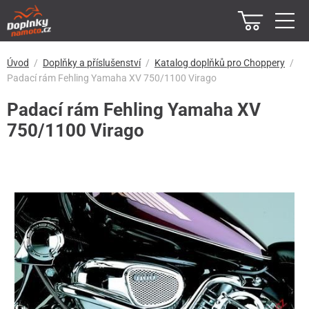
Úvod
Doplňky a příslušenství
Katalog doplňků pro Choppery
Padací rám Fehling Yamaha XV 750/1100 Virago
Padací rám Fehling Yamaha XV
750/1100 Virago