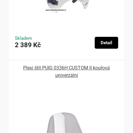
Skladem
Detail
2 389 Kč
Plexi štít PUIG 0336H CUSTOM II kouřová
univerzální