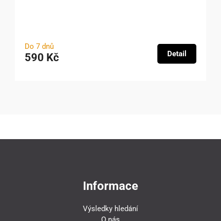
Do 7 dnů
Detail
590 Kč
Informace
Výsledky hledání
O nás