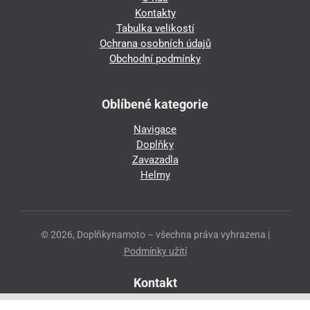
Kontakty
Tabulka velikostí
Ochrana osobních údajů
Obchodní podmínky
Oblíbené kategorie
Navigace
Doplňky
Zavazadla
Helmy
© 2026, Doplňkynamoto – všechna práva vyhrazena |
Podmínky užití
Kontakt
Přeloučská 86