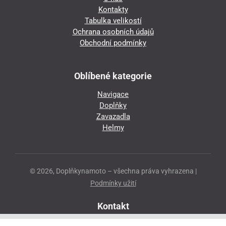
Kontakty
Tabulka velikostí
Ochrana osobních údajů
Obchodní podmínky
Oblíbené kategorie
Navigace
Doplňky
Zavazadla
Helmy
© 2026, Doplňkynamoto – všechna práva vyhrazena |
Podmínky užití
Kontakt
Přeloučská 86