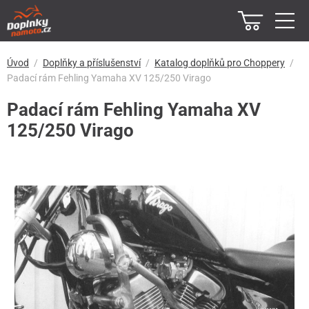
Úvod
Doplňky a příslušenství
Katalog doplňků pro Choppery
Padací rám Fehling Yamaha XV 125/250 Virago
Padací rám Fehling Yamaha XV
125/250 Virago