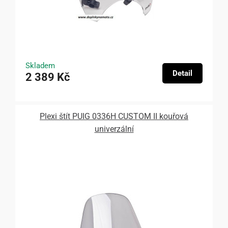
Skladem
Detail
2 389 Kč
Plexi štít PUIG 0336H CUSTOM II kouřová
univerzální