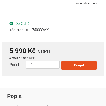
více informací
Do 2 dnů
kód produktu: 7503DYAX
5 990 Kč
s DPH
4 950 Kč bez DPH
Počet:
Koupit
Popis