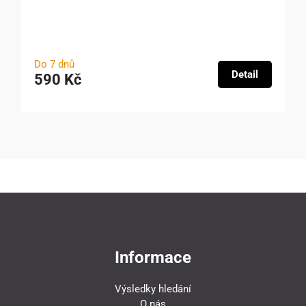
Do 7 dnů
Detail
590 Kč
Informace
Výsledky hledání
O nás