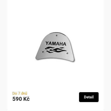
Do 7 dnů
Detail
590 Kč