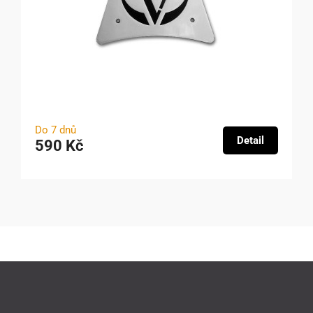
Do 7 dnů
Detail
590 Kč