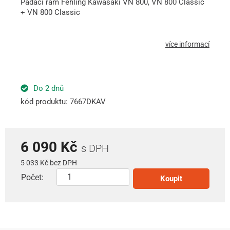
Padací rám Fehling Kawasaki VN 800, VN 800 Classic
+ VN 800 Classic
více informací
Do 2 dnů
kód produktu: 7667DKAV
6 090 Kč
s DPH
5 033 Kč bez DPH
Počet:
Koupit