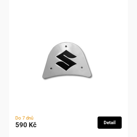
Do 7 dnů
Detail
590 Kč