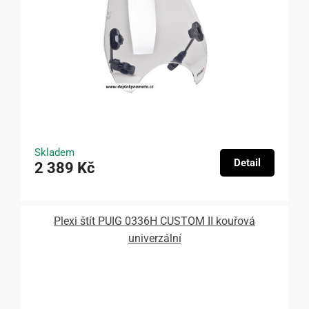
Skladem
Detail
2 389 Kč
Plexi štít PUIG 0336H CUSTOM II kouřová
univerzální