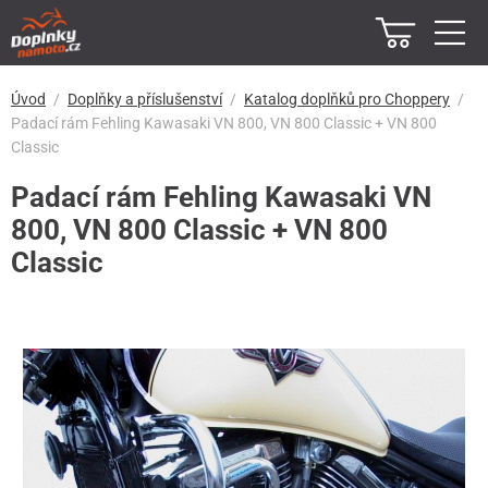
Úvod
Doplňky a příslušenství
Katalog doplňků pro Choppery
Padací rám Fehling Kawasaki VN 800, VN 800 Classic + VN 800
Classic
Padací rám Fehling Kawasaki VN
800, VN 800 Classic + VN 800
Classic