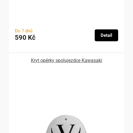
Do 7 dnů
Detail
590 Kč
Kryt opěrky spolujezdce Kawasaki