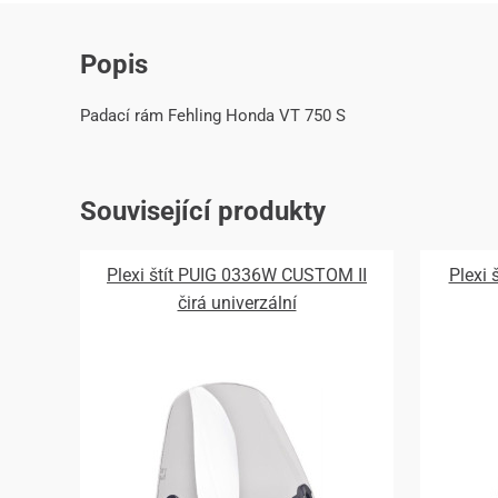
Popis
Padací rám Fehling Honda VT 750 S
Související produkty
Plexi štít PUIG 0336W CUSTOM II
Plexi
čirá univerzální