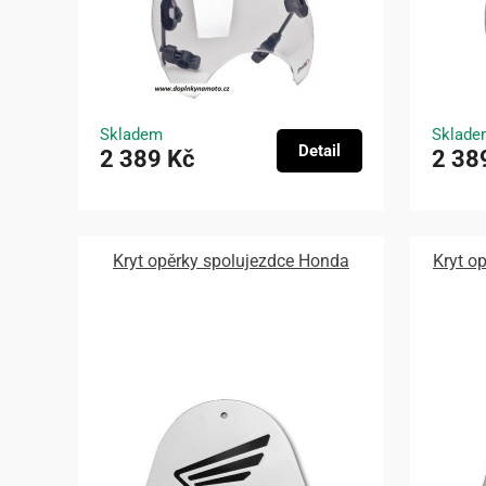
Skladem
Sklade
Detail
2 389 Kč
2 38
Kryt opěrky spolujezdce Honda
Kryt o