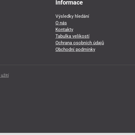
Informace
Výsledky hledání
O nás
Kontakty
Tabulka velikostí
Ochrana osobních údajů
Obchodní podmínky
užití