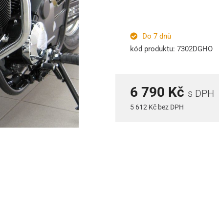
Do 7 dnů
kód produktu: 7302DGHO
6 790 Kč
s DPH
5 612 Kč bez DPH