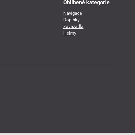
Oblíbené kategorie
Navigace
Doplňky
Zavazadla
Helmy