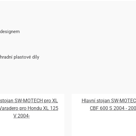
 designem
adní plastové díly
 stojan SW-MOTECH pro XL
Hlavní stojan SW-MOTEC
Varadero pro Hondu XL 125
CBF 600 S 2004 - 20
V 2004-