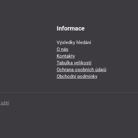
Informace
Výsledky hledání
O nás
Kontakty
Tabulka velikostí
Ochrana osobních údajů
Obchodní podmínky
užití