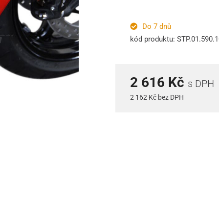
Do 7 dnů
kód produktu: STP.01.590.
2 616 Kč
s DPH
2 162 Kč bez DPH