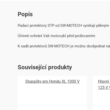
Popis
Padací protektory STP od SW-MOTECH vynikají pěkným
Účinně ochrání Váš motocykl před poškozením
K sadě protektorů SW-MOTECH je možno doobjednat náhr
Související produkty
Stupačky pro Hondu XL 1000 V
Hlavní
125 V 