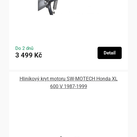
Do 2 dnů
Detail
3 499 Kč
Hliníkový kryt motoru SW-MOTECH Honda XL
600 V 1987-1999