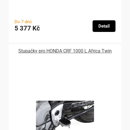
Do 7 dnů
Detail
5 377 Kč
Stupačky pro HONDA CRF 1000 L Africa Twin