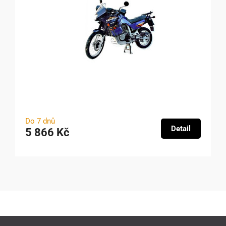
Do 7 dnů
Detail
5 866 Kč