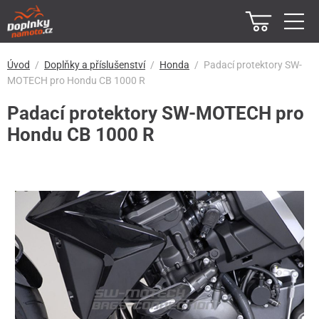
Úvod
Doplňky a příslušenství
Honda
Padací protektory SW-
MOTECH pro Hondu CB 1000 R
Padací protektory SW-MOTECH pro
Hondu CB 1000 R