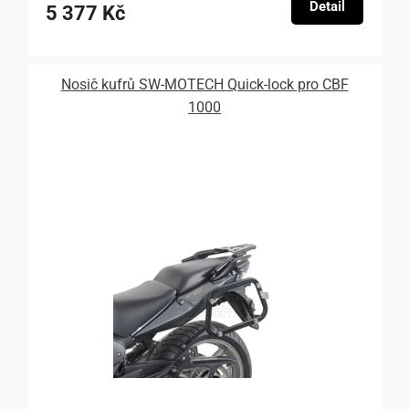
Detail
5 377 Kč
Nosič kufrů SW-MOTECH Quick-lock pro CBF
1000