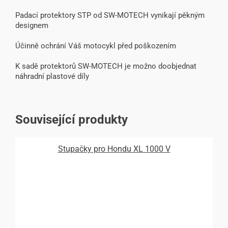
Padací protektory STP od SW-MOTECH vynikají pěkným
designem
Účinně ochrání Váš motocykl před poškozením
K sadě protektorů SW-MOTECH je možno doobjednat
náhradní plastové díly
Související produkty
Stupačky pro Hondu XL 1000 V