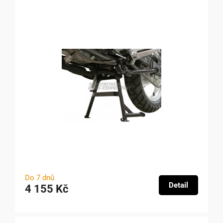
Do 7 dnů
Detail
4 155 Kč