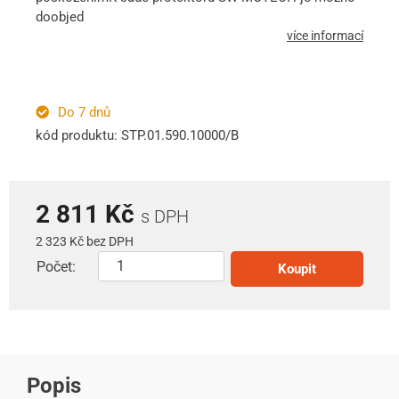
doobjed
více informací
Do 7 dnů
kód produktu: STP.01.590.10000/B
2 811 Kč
s DPH
2 323 Kč bez DPH
Počet:
Koupit
Popis