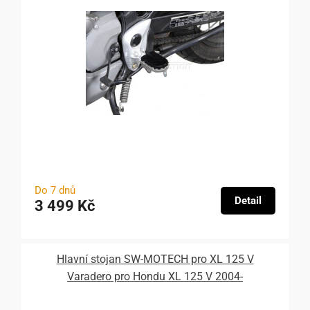
Do 7 dnů
Detail
3 499 Kč
Hlavní stojan SW-MOTECH pro XL 125 V
Varadero pro Hondu XL 125 V 2004-