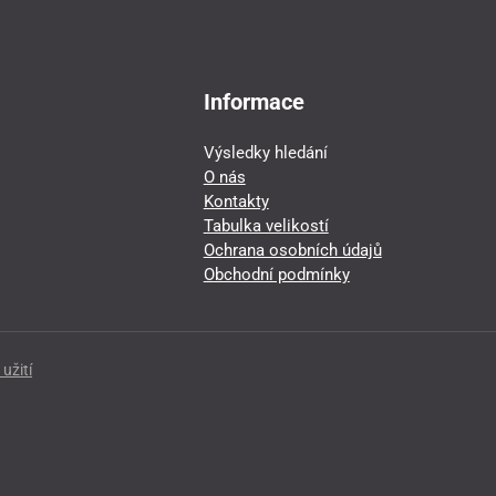
Informace
Výsledky hledání
O nás
Kontakty
Tabulka velikostí
Ochrana osobních údajů
Obchodní podmínky
užití