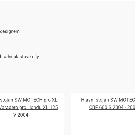
 designem
adní plastové díly
 stojan SW-MOTECH pro XL
Hlavní stojan SW-MOTEC
Varadero pro Hondu XL 125
CBF 600 S 2004 - 20
V 2004-