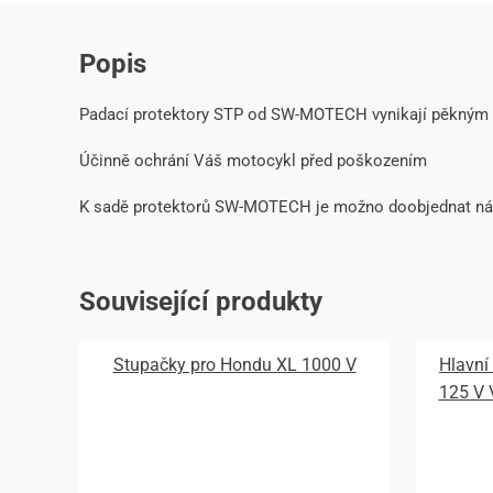
Popis
Padací protektory STP od SW-MOTECH vynikají pěkným
Účinně ochrání Váš motocykl před poškozením
K sadě protektorů SW-MOTECH je možno doobjednat náhr
Související produkty
Stupačky pro Hondu XL 1000 V
Hlavní
125 V 