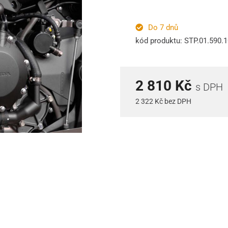
Do 7 dnů
kód produktu: STP.01.590.
2 810 Kč
s DPH
2 322 Kč bez DPH