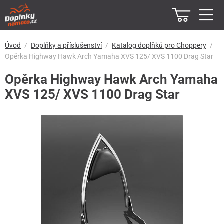
Úvod
Doplňky a příslušenství
Katalog doplňků pro Choppery
Opěrka Highway Hawk Arch Yamaha XVS 125/ XVS 1100 Drag Star
Opěrka Highway Hawk Arch Yamaha
XVS 125/ XVS 1100 Drag Star