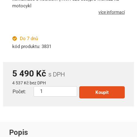
motocykl
více informací
Do 7 dnů
kód produktu: 3831
5 490 Kč
s DPH
4 537 Kč bez DPH
Počet:
Koupit
Popis