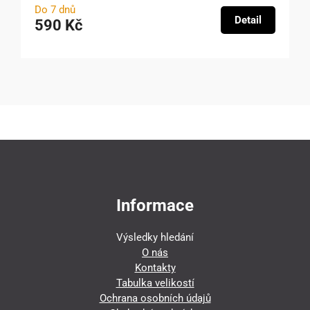
Do 7 dnů
Detail
590 Kč
Informace
Výsledky hledání
O nás
Kontakty
Tabulka velikostí
Ochrana osobních údajů