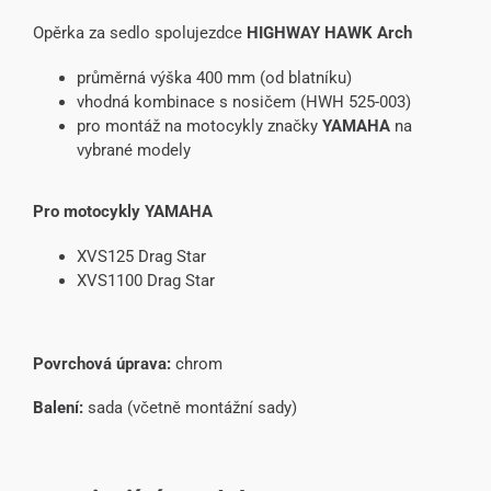
Opěrka za sedlo spolujezdce
HIGHWAY HAWK Arch
průměrná výška 400 mm (od blatníku)
vhodná kombinace s nosičem (HWH 525-003)
pro montáž na motocykly značky
YAMAHA
na
vybrané modely
Pro motocykly YAMAHA
XVS125 Drag Star
XVS1100 Drag Star
Povrchová úprava:
chrom
Balení:
sada (včetně montážní sady)