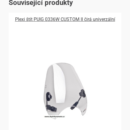
Související produkty
Plexi štít PUIG 0336W CUSTOM II čirá univerzální