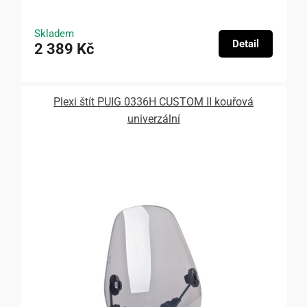
Skladem
Detail
2 389 Kč
Plexi štít PUIG 0336H CUSTOM II kouřová
univerzální