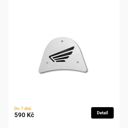
Do 7 dnů
Detail
590 Kč