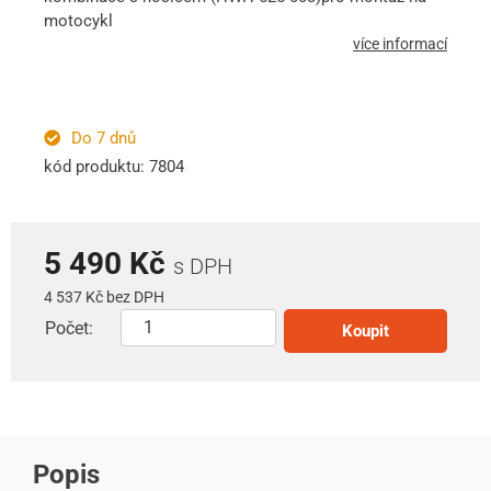
motocykl
více informací
Do 7 dnů
kód produktu: 7804
5 490 Kč
s DPH
4 537 Kč bez DPH
Počet:
Koupit
Popis