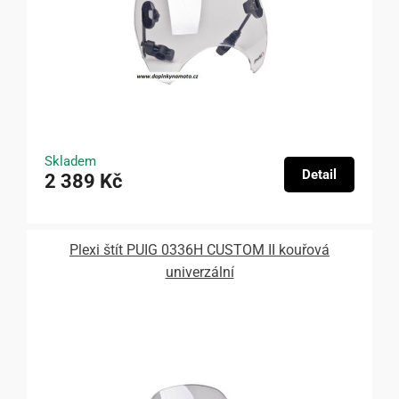
Skladem
Detail
2 389 Kč
Plexi štít PUIG 0336H CUSTOM II kouřová
univerzální