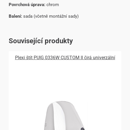
Povrchová úprava:
chrom
Balení:
sada (včetně montážní sady)
Související produkty
Plexi štít PUIG 0336W CUSTOM II čirá univerzální