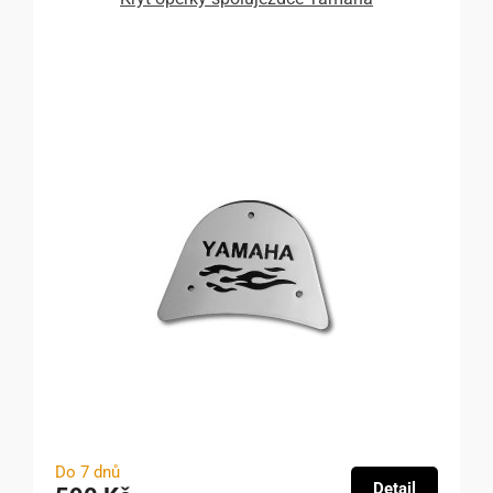
Do 7 dnů
Detail