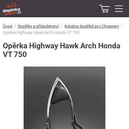
Úvod
Doplňky a příslušenství
Katalog doplňků pro Choppery
Opěrka Highway Hawk Arch Honda VT 750
Opěrka Highway Hawk Arch Honda
VT 750