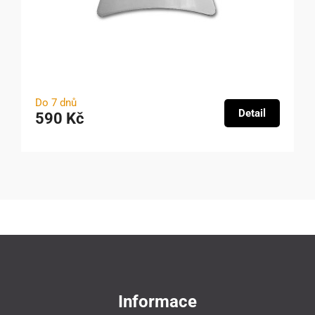
Do 7 dnů
Detail
590 Kč
Informace