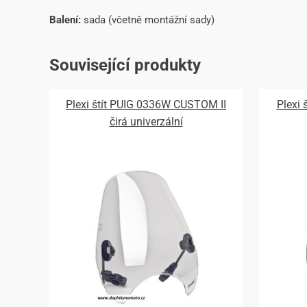
Balení:
sada (včetně montážní sady)
Související produkty
Plexi štít PUIG 0336W CUSTOM II
Plexi
čirá univerzální