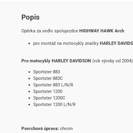
Popis
Opěrka za sedlo spolujezdce
HIGHWAY HAWK Arch
pro montáž na motocykly značky
HARLEY DAVID
Pro motocykly HARLEY DAVIDSON
(rok výroby od 2004)
Sportster 883
Sportster 883C
Sportster 883 L/N/R
Sportster 1200
Sportster 1200C
Sportster 1200 L/N/R
Povrchová úprava:
chrom