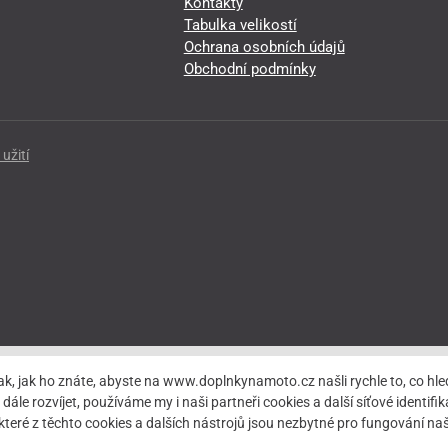
Kontakty
Tabulka velikostí
Ochrana osobních údajů
Obchodní podmínky
užití
ak, jak ho znáte, abyste na www.doplnkynamoto.cz našli rychle to, co 
rozvíjet, používáme my i naši partneři cookies a další síťové identifiká
teré z těchto cookies a dalších nástrojů jsou nezbytné pro fungování 