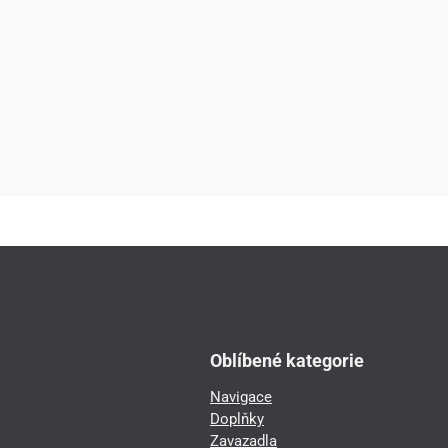
Oblíbené kategorie
Navigace
Doplňky
Zavazadla