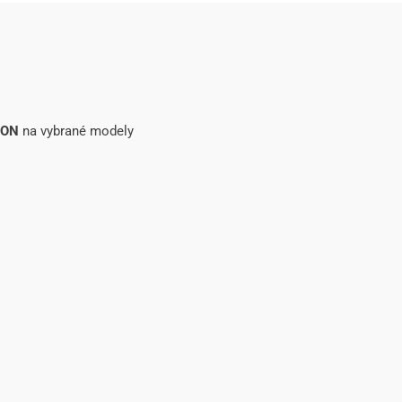
SON
na vybrané modely