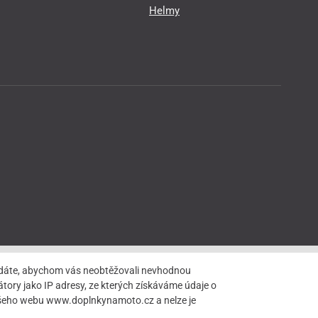
Helmy
hledáte, abychom vás neobtěžovali nevhodnou
tory jako IP adresy, ze kterých získáváme údaje o
našeho webu www.doplnkynamoto.cz a nelze je