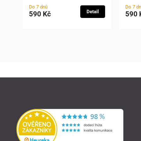
Do 7 dnů
Do 7 d
Detail
590 Kč
590 