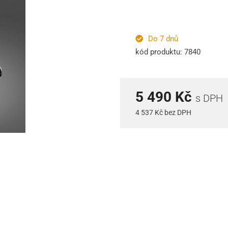
Do 7 dnů
kód produktu: 7840
5 490 Kč
s DPH
4 537 Kč bez DPH