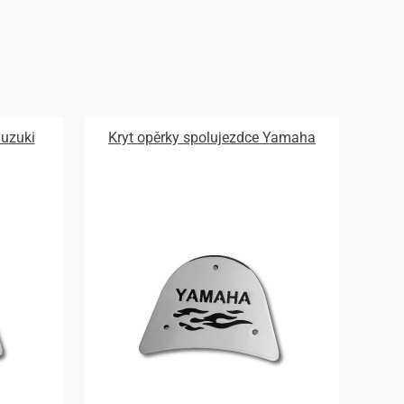
Suzuki
Kryt opěrky spolujezdce Yamaha