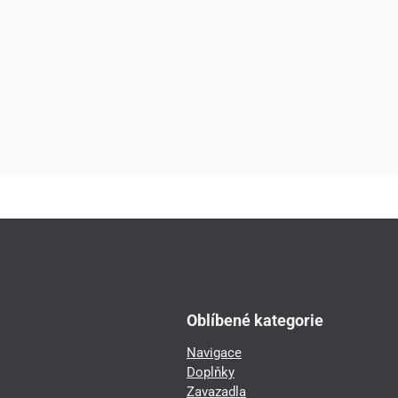
Oblíbené kategorie
Navigace
Doplňky
Zavazadla