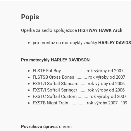
Popis
Opěrka za sedlo spolujezdce
HIGHWAY HAWK Arch
pro montáž na motocykly značky
HARLEY DAVID
Pro motocykly HARLEY DAVIDSON
FLSTF Fat Boy .................... rok výroby od 2007
FLSTSB Cross Bones .......... rok výroby od 2007
FXST/I Softail Standard ...... rok výroby od 2006
FXST/I Softail Springer ....... rok výroby od 2006
FXSTC Softail Custom ......... rok výroby od 2007
FXSTB Night Train .............. rok výroby 2007 - ´09
Povrchová úprava:
chrom