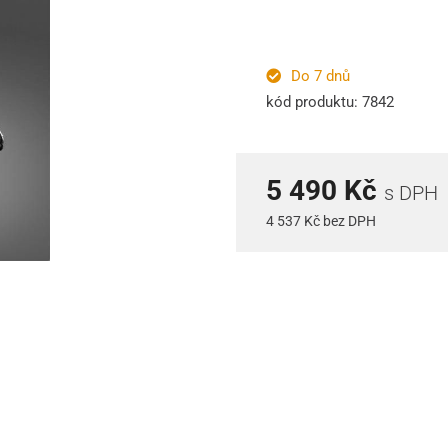
Do 7 dnů
kód produktu: 7842
5 490 Kč
s DPH
4 537 Kč bez DPH