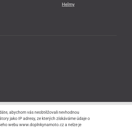
Helmy
hledáte, abychom vás neobtěžovali nevhodnou
tory jako IP adresy, ze kterých získáváme údaje o
našeho webu www.doplnkynamoto.cz a nelze je