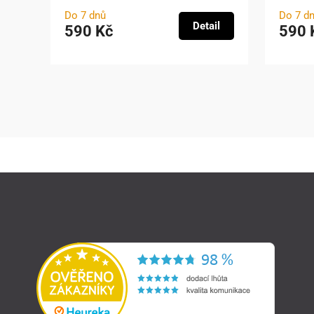
Do 7 dnů
Do 7 d
Detail
590 Kč
590 