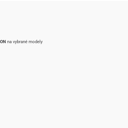
SON
na vybrané modely