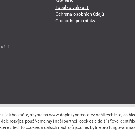
Kontakty
Tabulka velikostí
Ochrana osobních údajů
Obchodní podmínky
užití
ak, jak ho znáte, abyste na www.doplnkynamoto.cz našli rychle to, co 
rozvíjet, používáme my i naši partneři cookies a další síťové identifiká
teré z těchto cookies a dalších nástrojů jsou nezbytné pro fungování 