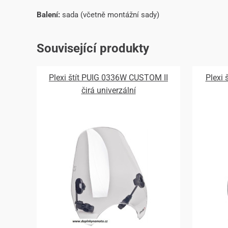
Balení:
sada (včetně montážní sady)
Související produkty
Plexi štít PUIG 0336W CUSTOM II
Plexi
čirá univerzální