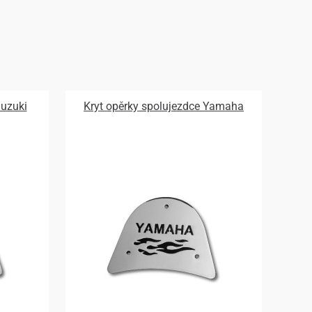
Suzuki
Kryt opěrky spolujezdce Yamaha