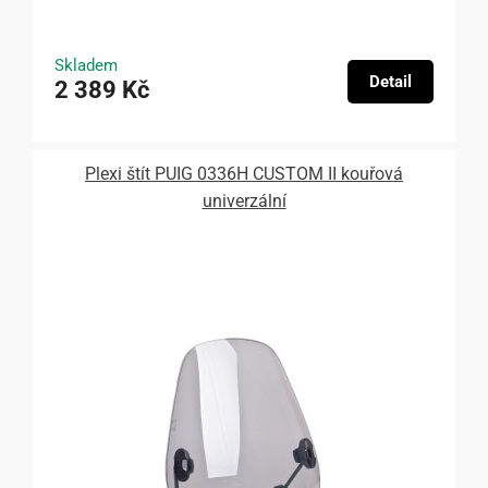
Skladem
Detail
2 389 Kč
Plexi štít PUIG 0336H CUSTOM II kouřová
univerzální