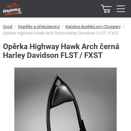
Úvod
Doplňky a příslušenství
Katalog doplňků pro Choppery
Opěrka Highway Hawk Arch černá Harley Davidson FLST / FXST
Opěrka Highway Hawk Arch černá
Harley Davidson FLST / FXST