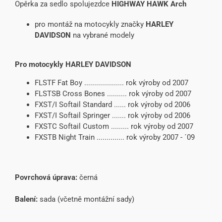
Opěrka za sedlo spolujezdce
HIGHWAY HAWK Arch
pro montáž na motocykly značky
HARLEY
DAVIDSON
na vybrané modely
Pro motocykly HARLEY DAVIDSON
FLSTF Fat Boy .................... rok výroby od 2007
FLSTSB Cross Bones .......... rok výroby od 2007
FXST/I Softail Standard ...... rok výroby od 2006
FXST/I Softail Springer ....... rok výroby od 2006
FXSTC Softail Custom ......... rok výroby od 2007
FXSTB Night Train .............. rok výroby 2007 - ´09
Povrchová úprava:
černá
Balení:
sada (včetně montážní sady)