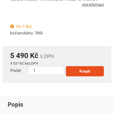
více informací
Do 7 dnů
kód produktu: 7843
5 490 Kč
s DPH
4 537 Kč bez DPH
Počet:
Koupit
Popis