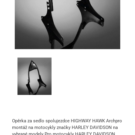
Opěrka za sedlo spolujezdce HIGHWAY HAWK Archpro
montáž na motocykly značky HARLEY DAVIDSON na
vybrané modely Pro motocykly HARLEY DAVIDSON