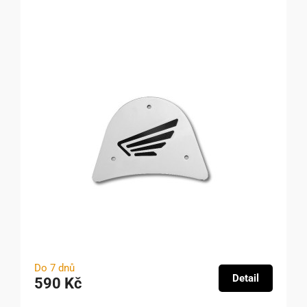
Do 7 dnů
Detail
590 Kč