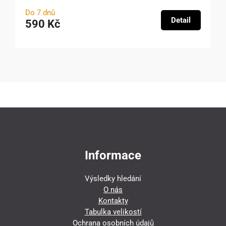
Do 7 dnů
Detail
590 Kč
Informace
Výsledky hledání
O nás
Kontakty
Tabulka velikostí
Ochrana osobních údajů