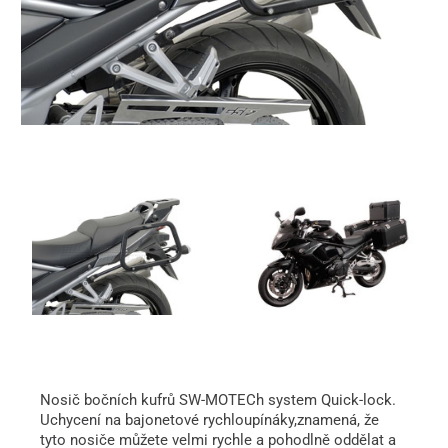
Nosič bočních kufrů SW-MOTECh system Quick-lock.
Uchycení na bajonetové rychloupínáky,znamená, že
tyto nosiče můžete velmi rychle a pohodlně oddělat a