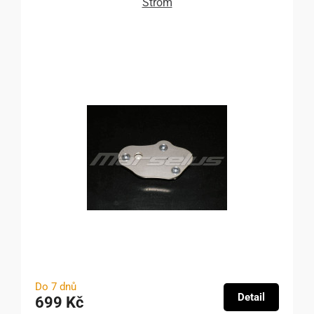
Strom
Do 7 dnů
Detail
699 Kč