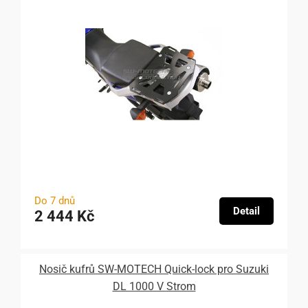
Do 7 dnů
Detail
2 444 Kč
Nosič kufrů SW-MOTECH Quick-lock pro Suzuki
DL 1000 V Strom