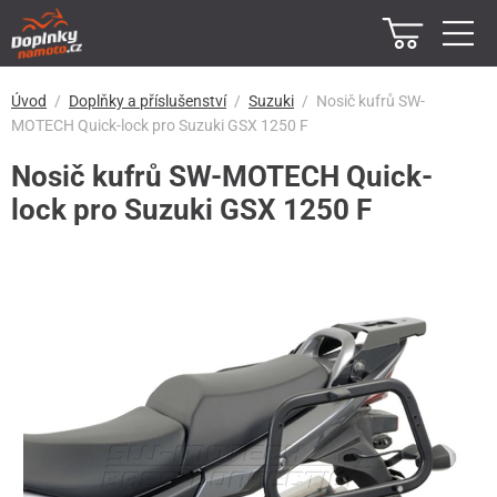
Úvod
Doplňky a příslušenství
Suzuki
Nosič kufrů SW-
MOTECH Quick-lock pro Suzuki GSX 1250 F
Nosič kufrů SW-MOTECH Quick-
lock pro Suzuki GSX 1250 F