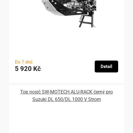
Do 7 dnů
Detail
5 920 Kč
Top nosič SW-MOTECH ALU-RACK černý pro
Suzuki DL 650/DL 1000 V Strom