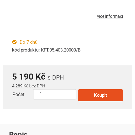
více informací
Do 7 dnů
kód produktu: KFT.05.403.20000/B
5 190 Kč
s DPH
4 289 Kč bez DPH
Počet:
Koupit
Popis