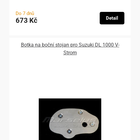
Do 7 dnů
Detail
673 Kč
Botka na boční stojan pro Suzuki DL 1000 V-
Strom