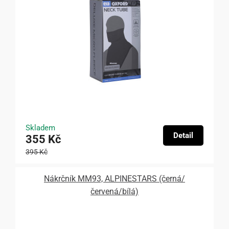
Skladem
Detail
355 Kč
395 Kč
Nákrčník MM93, ALPINESTARS (černá/
červená/bílá)