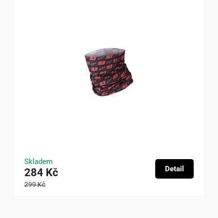
Skladem
Detail
284 Kč
299 Kč