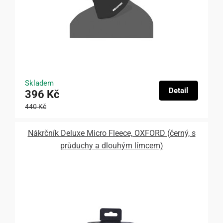
Skladem
Detail
396 Kč
440 Kč
Nákrčník Deluxe Micro Fleece, OXFORD (černý, s
průduchy a dlouhým límcem)