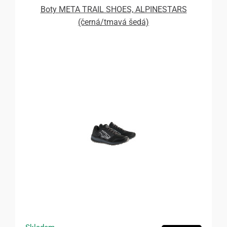
Boty META TRAIL SHOES, ALPINESTARS
(černá/tmavá šedá)