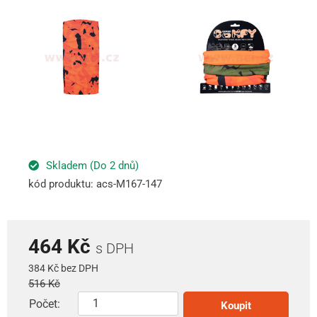
Skladem (Do 2 dnů)
kód produktu: acs-M167-147
464 Kč
s DPH
384 Kč bez DPH
516 Kč
Počet:
Koupit