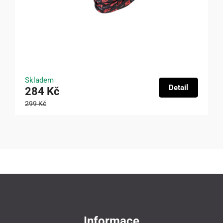
Skladem
Detail
284 Kč
299 Kč
Informace