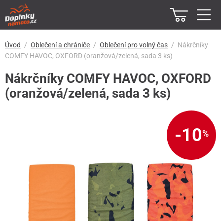
Úvod
Oblečení a chrániče
Oblečení pro volný čas
Nákrčníky
COMFY HAVOC, OXFORD (oranžová/zelená, sada 3 ks)
Nákrčníky COMFY HAVOC, OXFORD
(oranžová/zelená, sada 3 ks)
-10
%