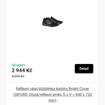
Skladem
Detail
2 944 Kč
3 099 Kč
Reflexní obal/pláštěnka batohu Bright Cover,
OXFORD (žlutá/reflexní prvky, Š x V = 640 x 720
mm)