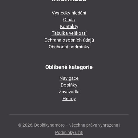
Výsledky hledání
O nás
Kontakty
Tabulka velikostí
Ochrana osobních údajů
Obchodní podmínky
Oblíbené kategorie
Navigace
Doplňky
Zavazadla
Helmy
© 2026, Doplňkynamoto – všechna práva vyhrazena |
Podmínky užití