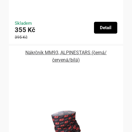
Skladem
Detail
355 Kč
395 Kč
Nákrčník MM93, ALPINESTARS (černá/
červená/bílá)