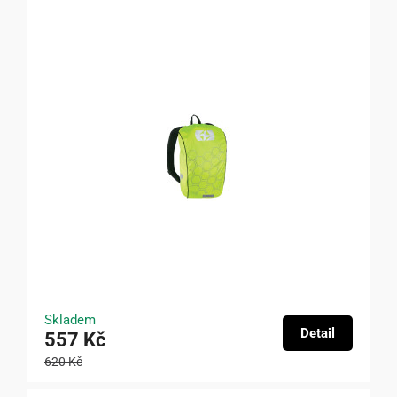
Skladem
Detail
557 Kč
620 Kč