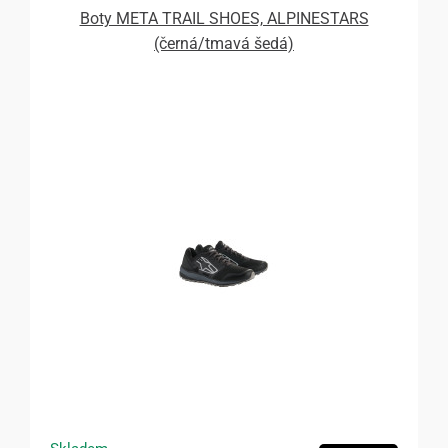
Boty META TRAIL SHOES, ALPINESTARS
(černá/tmavá šedá)