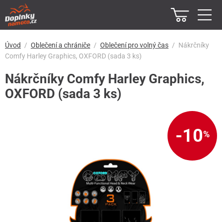
Úvod
Oblečení a chrániče
Oblečení pro volný čas
Nákrčníky
Comfy Harley Graphics, OXFORD (sada 3 ks)
Nákrčníky Comfy Harley Graphics,
OXFORD (sada 3 ks)
-10
%