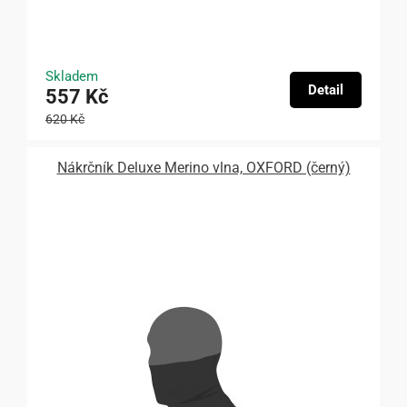
Skladem
Detail
557 Kč
620 Kč
Nákrčník Deluxe Merino vlna, OXFORD (černý)