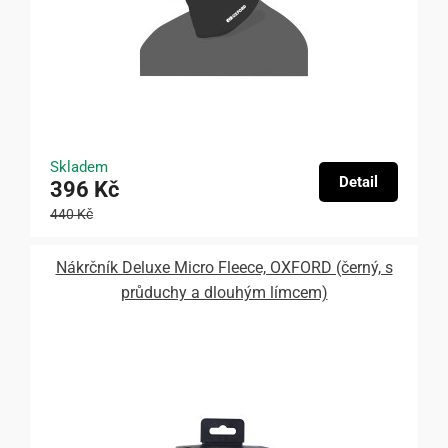
Skladem
Detail
396 Kč
440 Kč
Nákrčník Deluxe Micro Fleece, OXFORD (černý, s
průduchy a dlouhým límcem)