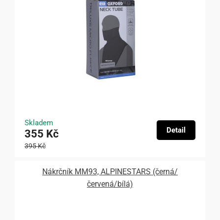
Skladem
Detail
355 Kč
395 Kč
Nákrčník MM93, ALPINESTARS (černá/
červená/bílá)