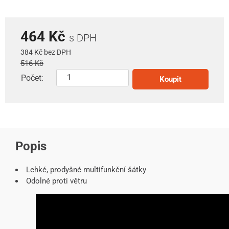
464 Kč
s DPH
384 Kč bez DPH
516 Kč
Počet:
Koupit
Popis
Lehké, prodyšné multifunkční šátky
Odolné proti větru