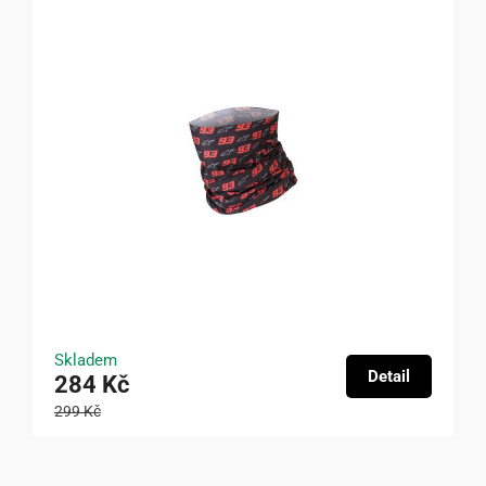
Skladem
Detail
284 Kč
299 Kč