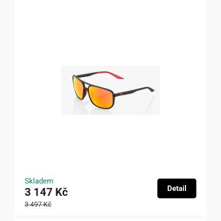
Skladem
Detail
3 147 Kč
3 497 Kč