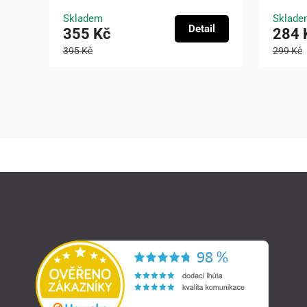
Skladem
Sklade
Detail
355 Kč
284 
395 Kč
299 Kč