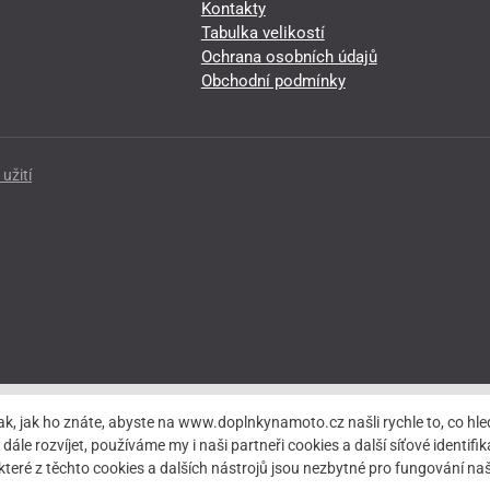
Kontakty
Tabulka velikostí
Ochrana osobních údajů
Obchodní podmínky
užití
ak, jak ho znáte, abyste na www.doplnkynamoto.cz našli rychle to, co 
rozvíjet, používáme my i naši partneři cookies a další síťové identifiká
teré z těchto cookies a dalších nástrojů jsou nezbytné pro fungování 