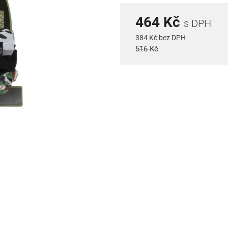
464 Kč
s DPH
384 Kč bez DPH
516 Kč