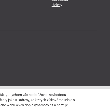
Helmy
hledáte, abychom vás neobtěžovali nevhodnou
tory jako IP adresy, ze kterých získáváme údaje o
našeho webu www.doplnkynamoto.cz a nelze je