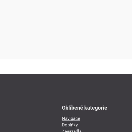
Oblíbené kategorie
Navigace
Doplňky
Zavazadla