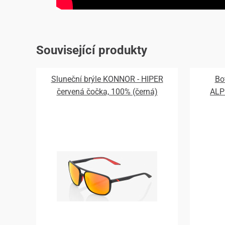
Související produkty
Sluneční brýle KONNOR - HIPER
Bo
červená čočka, 100% (černá)
ALP