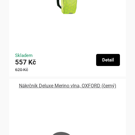
Skladem
Detail
557 Kč
620 Kč
Nákrčník Deluxe Merino vlna, OXFORD (černý)