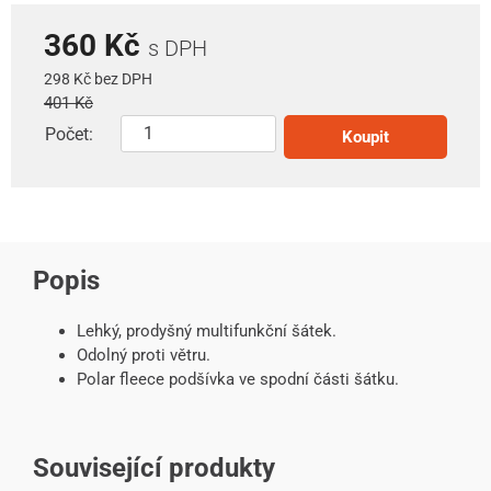
360 Kč
s DPH
298 Kč bez DPH
401 Kč
Počet:
Koupit
Popis
Lehký, prodyšný multifunkční šátek.
Odolný proti větru.
Polar fleece podšívka ve spodní části šátku.
Související produkty