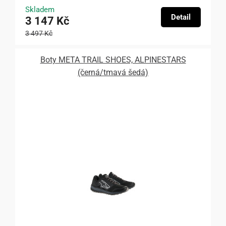
Skladem
Detail
3 147 Kč
3 497 Kč
Boty META TRAIL SHOES, ALPINESTARS
(černá/tmavá šedá)