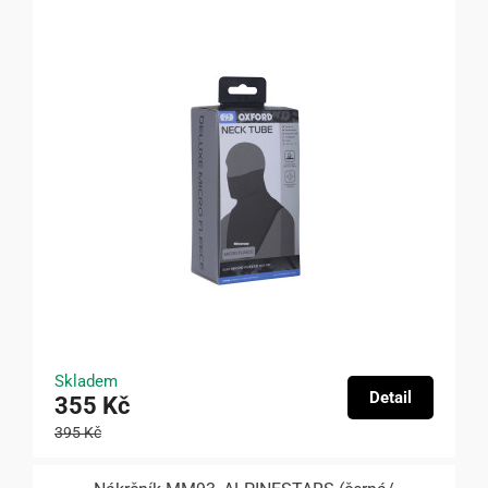
Skladem
Detail
355 Kč
395 Kč