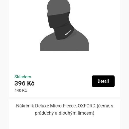
Skladem
Detail
396 Kč
440 Kč
Nákrčník Deluxe Micro Fleece, OXFORD (černý, s
průduchy a dlouhým límcem)