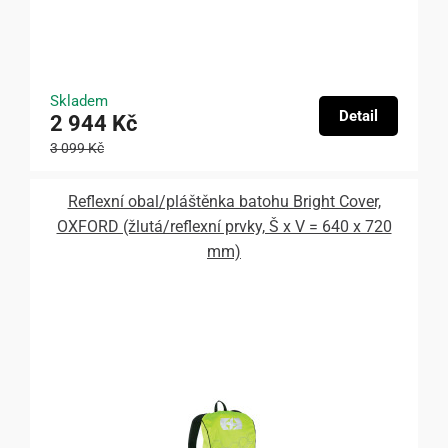
Skladem
Detail
2 944 Kč
3 099 Kč
Reflexní obal/pláštěnka batohu Bright Cover,
OXFORD (žlutá/reflexní prvky, Š x V = 640 x 720
mm)