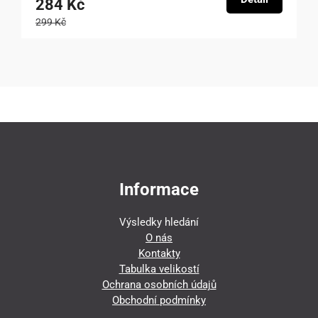
284 Kč
299 Kč
Informace
Výsledky hledání
O nás
Kontakty
Tabulka velikostí
Ochrana osobních údajů
Obchodní podmínky