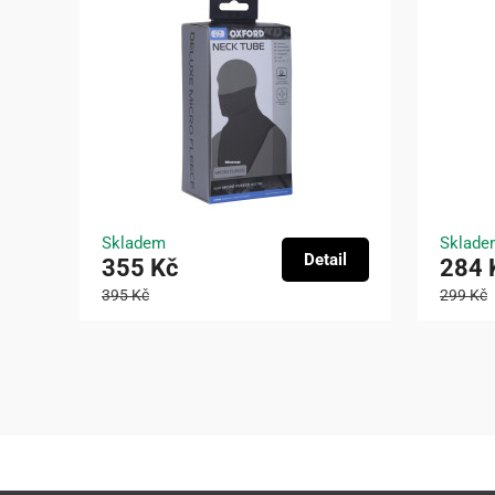
Skladem
Sklade
Detail
355 Kč
284 
395 Kč
299 Kč