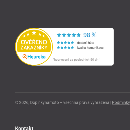
© 2026, Doplňkynamoto – všechna práva vyhrazena |
Podmínky 
Kontakt