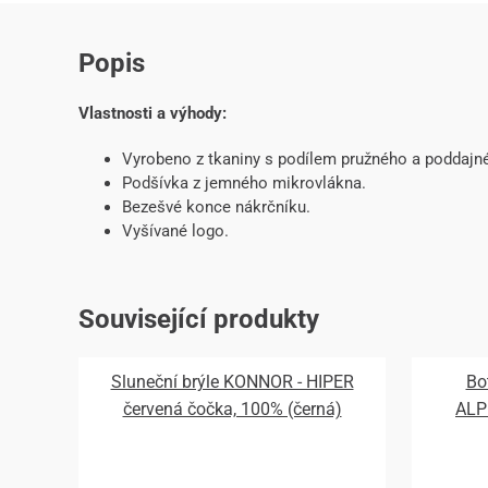
Popis
Vlastnosti a výhody:
Vyrobeno z tkaniny s podílem pružného a poddajné
Podšívka z jemného mikrovlákna.
Bezešvé konce nákrčníku.
Vyšívané logo.
Související produkty
Sluneční brýle KONNOR - HIPER
Bo
červená čočka, 100% (černá)
ALP