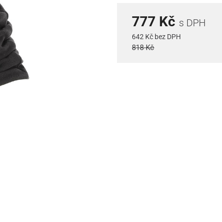
777 Kč
s DPH
642 Kč bez DPH
818 Kč