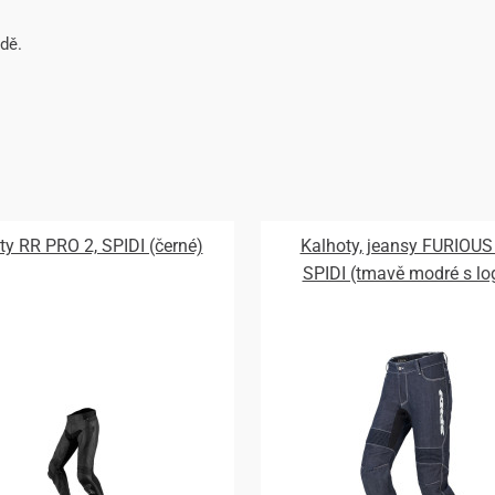
zdě.
ty RR PRO 2, SPIDI (černé)
Kalhoty, jeansy FURIOUS
SPIDI (tmavě modré s l