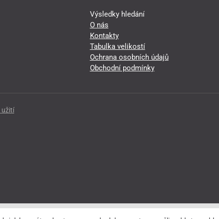
Výsledky hledání
O nás
Kontakty
Tabulka velikostí
Ochrana osobních údajů
Obchodní podmínky
užití