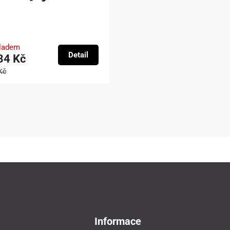
kladem
Detail
34 Kč
Kč
Informace