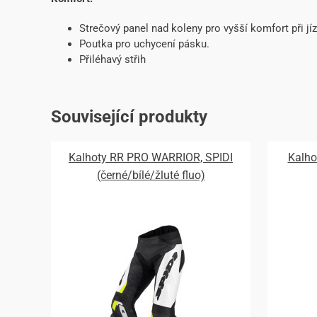
Strečový panel nad koleny pro vyšší komfort při jí
Poutka pro uchycení pásku.
Přiléhavý střih
Související produkty
Kalhoty RR PRO WARRIOR, SPIDI
Kalho
(černé/bílé/žluté fluo)