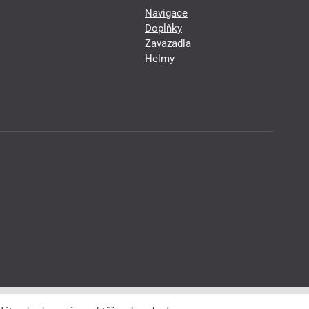
Navigace
Doplňky
Zavazadla
Helmy