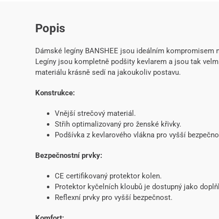
Popis
Dámské legíny BANSHEE jsou ideálním kompromisem m
Legíny jsou kompletně podšity kevlarem a jsou tak velm
materiálu krásně sedí na jakoukoliv postavu.
Konstrukce:
Vnější strečový materiál.
Střih optimalizovaný pro ženské křivky.
Podšívka z kevlarového vlákna pro vyšší bezpečno
Bezpečnostní prvky:
CE certifikovaný protektor kolen.
Protektor kyčelních kloubů je dostupný jako dopl
Reflexní prvky pro vyšší bezpečnost.
Komfort: