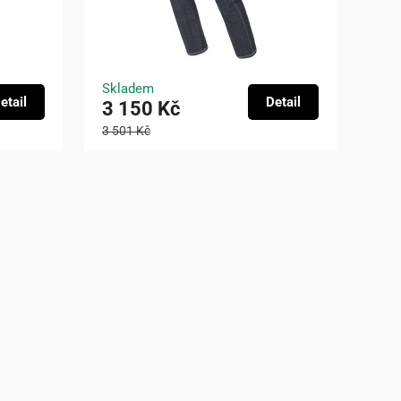
Skladem
etail
Detail
3 150 Kč
3 501 Kč