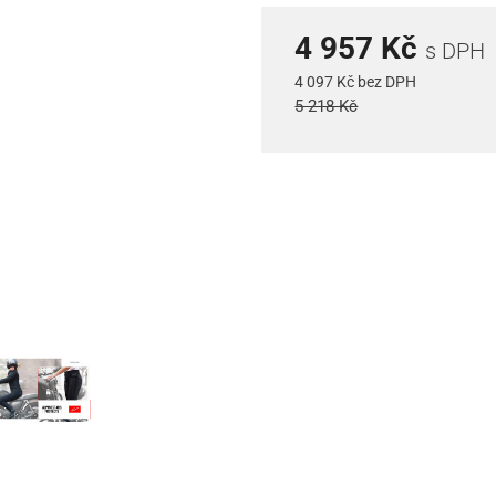
4 957 Kč
s DPH
4 097 Kč bez DPH
5 218 Kč