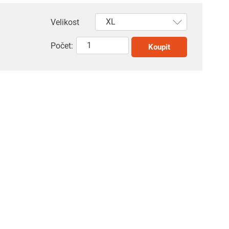
Velikost
Počet:
Koupit