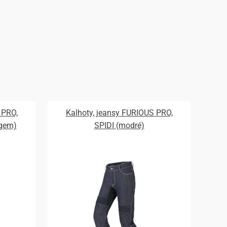
 PRO,
Kalhoty, jeansy FURIOUS PRO,
ogem)
SPIDI (modré)