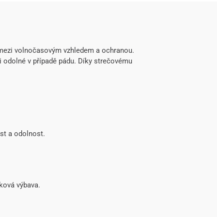
ezi volnočasovým vzhledem a ochranou.
i odolné v případě pádu. Díky strečovému
st a odolnost.
ňková výbava.