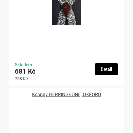
Skladem
Detail
681 Kč
758 Kč
Kšandy HERRINGBONE, OXFORD