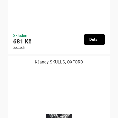
Skladem
Detail
681 Kč
758 Kč
Kšandy SKULLS, OXFORD