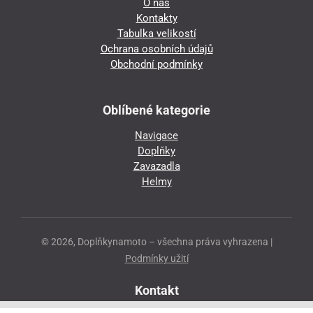
O nás
Kontakty
Tabulka velikostí
Ochrana osobních údajů
Obchodní podmínky
Oblíbené kategorie
Navigace
Doplňky
Zavazadla
Helmy
© 2026, Doplňkynamoto – všechna práva vyhrazena |
Podmínky užití
Kontakt