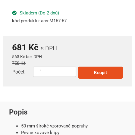
Skladem (Do 2 dnů)
kód produktu: acs-M167-67
681 Kč
s DPH
563 Kč bez DPH
758 Kč
Počet:
Koupit
Popis
50 mm široké vzorované popruhy
Pevné kovové klipy