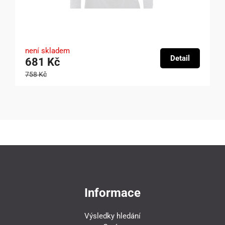
není skladem
Detail
681 Kč
758 Kč
Informace
Výsledky hledání