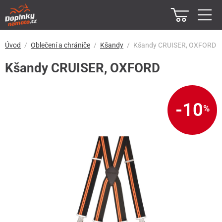
Úvod
Oblečení a chrániče
Kšandy
Kšandy CRUISER, OXFORD
Kšandy CRUISER, OXFORD
-10
%