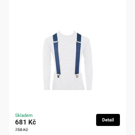
Skladem
Detail
681 Kč
758 Kč