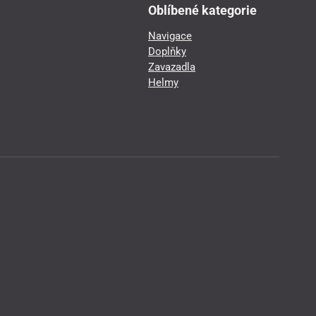
Oblíbené kategorie
Navigace
Doplňky
Zavazadla
Helmy