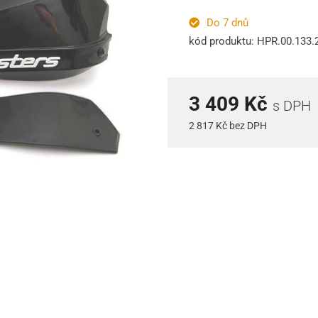
Do 7 dnů
kód produktu: HPR.00.133.
3 409 Kč
s DPH
2 817 Kč bez DPH