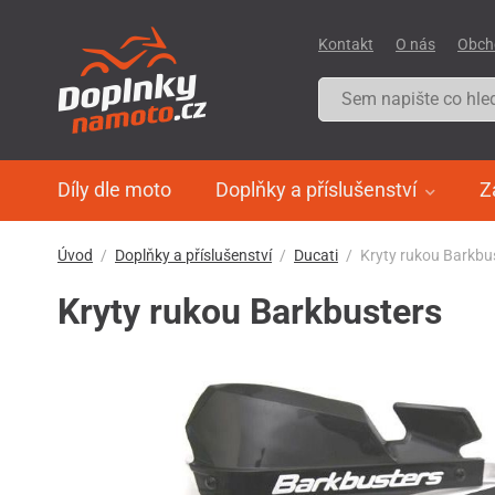
Kontakt
O nás
Obch
Díly dle moto
Doplňky a příslušenství
Z
Úvod
Doplňky a příslušenství
Ducati
Kryty rukou Barkbu
Kryty rukou Barkbusters