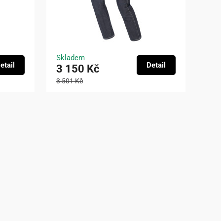
Skladem
etail
Detail
3 150 Kč
3 501 Kč