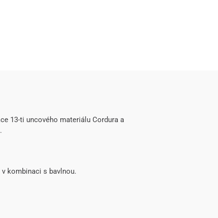
ce 13-ti uncového materiálu Cordura a
.
y v kombinaci s bavlnou.