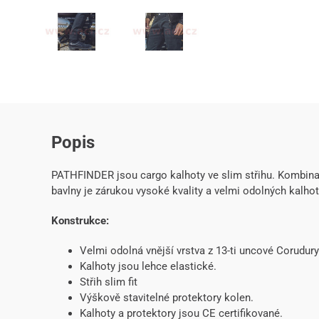
Popis
PATHFINDER jsou cargo kalhoty ve slim střihu. Kombina
bavlny je zárukou vysoké kvality a velmi odolných kalhot
Konstrukce:
Velmi odolná vnější vrstva z 13-ti uncové Corudur
Kalhoty jsou lehce elastické.
Střih slim fit
Výškově stavitelné protektory kolen.
Kalhoty a protektory jsou CE certifikované.