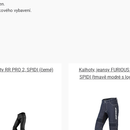
en.
kového vybavení.
ty RR PRO 2, SPIDI (černé)
Kalhoty, jeansy FURIOUS
SPIDI (tmavě modré s l