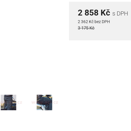
2 858 Kč
s DPH
2 362 Kč bez DPH
3 175 Kč