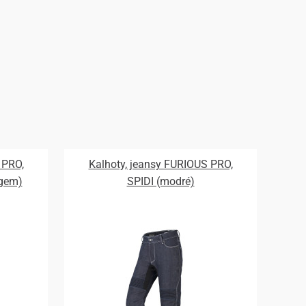
 PRO,
Kalhoty, jeansy FURIOUS PRO,
ogem)
SPIDI (modré)