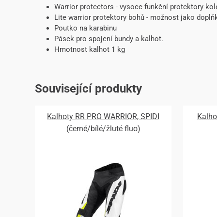
Warrior protectors - vysoce funkční protektory kol
Lite warrior protektory bohů - možnost jako doplň
Poutko na karabinu
Pásek pro spojení bundy a kalhot.
Hmotnost kalhot 1 kg
Související produkty
Kalhoty RR PRO WARRIOR, SPIDI
Kalho
(černé/bílé/žluté fluo)