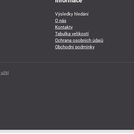
Informace
Výsledky hledání
O nás
Kontakty
Tabulka velikostí
Ochrana osobních údajů
Obchodní podmínky
užití