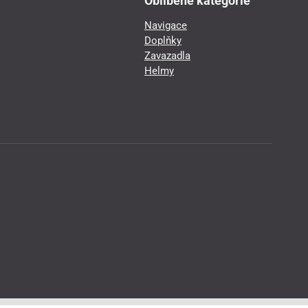
Oblíbené kategorie
Navigace
Doplňky
Zavazadla
Helmy