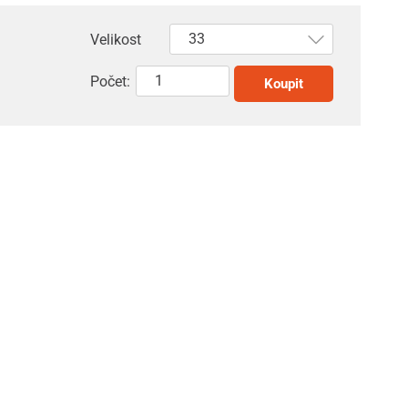
Velikost
Počet:
Koupit