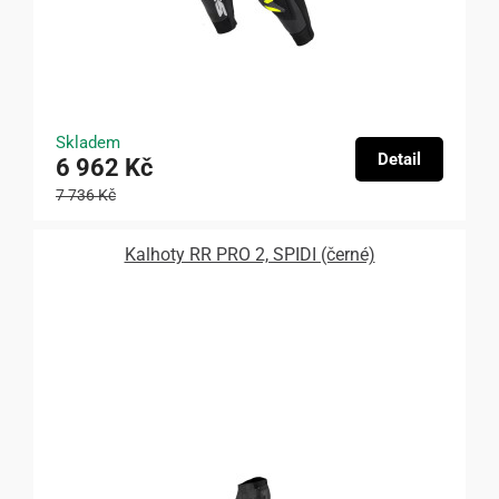
Skladem
Detail
6 962 Kč
7 736 Kč
Kalhoty RR PRO 2, SPIDI (černé)