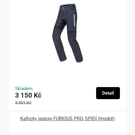
Skladem
Detail
3 150 Kč
3 501 Kč
Kalhoty, jeansy FURIOUS PRO, SPIDI (modré)