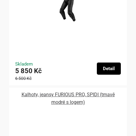
Skladem
Detail
5 850 Kč
6 500 Kč
Kalhoty, jeansy FURIOUS PRO, SPIDI (tmavě
modré s logem)