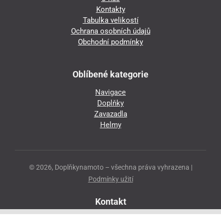
Kontakty
Tabulka velikostí
Ochrana osobních údajů
Obchodní podmínky
Oblíbené kategorie
Navigace
Doplňky
Zavazadla
Helmy
© 2026, Doplňkynamoto – všechna práva vyhrazena |
Podmínky užití
Kontakt
Přeloučská 86