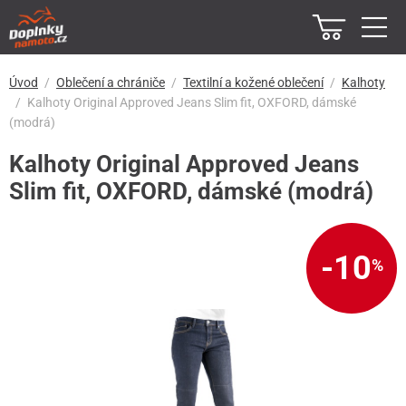
Úvod
Oblečení a chrániče
Textilní a kožené oblečení
Kalhoty
Kalhoty Original Approved Jeans Slim fit, OXFORD, dámské
(modrá)
Kalhoty Original Approved Jeans
Slim fit, OXFORD, dámské (modrá)
-10
%