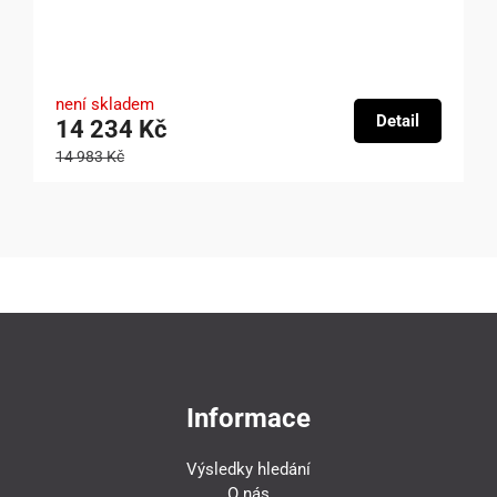
není skladem
Detail
14 234 Kč
14 983 Kč
Informace
Výsledky hledání
O nás