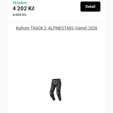
Skladem
Detail
4 202 Kč
4 669 Kč
Kalhoty TRACK 2, ALPINESTARS (černé) 2026