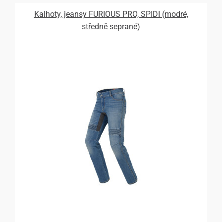
Kalhoty, jeansy FURIOUS PRO, SPIDI (modré,
středně seprané)