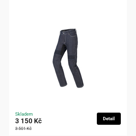
Skladem
Detail
3 150 Kč
3 501 Kč