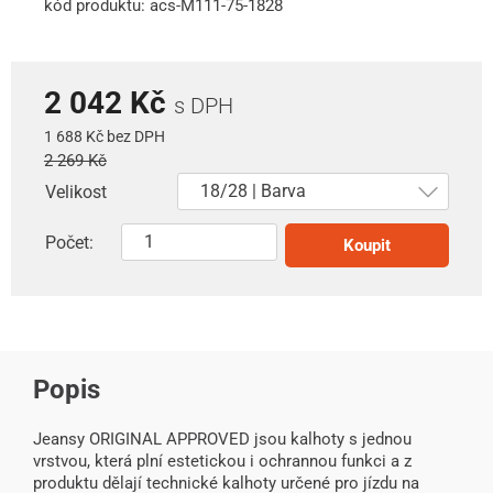
kód produktu: acs-M111-75-1828
2 042 Kč
s DPH
1 688 Kč bez DPH
2 269 Kč
Velikost
Počet:
Koupit
Popis
Jeansy ORIGINAL APPROVED jsou kalhoty s jednou
vrstvou, která plní estetickou i ochrannou funkci a z
produktu dělají technické kalhoty určené pro jízdu na