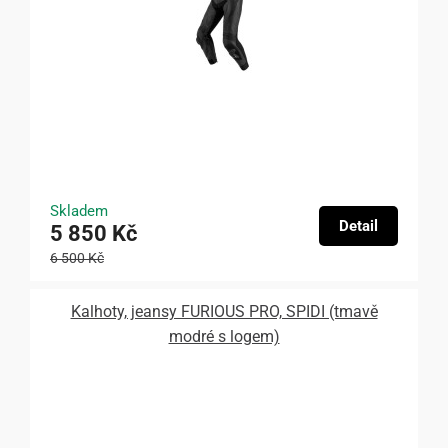
Skladem
Detail
5 850 Kč
6 500 Kč
Kalhoty, jeansy FURIOUS PRO, SPIDI (tmavě
modré s logem)