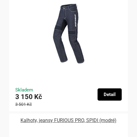
Skladem
Detail
3 150 Kč
3 501 Kč
Kalhoty, jeansy FURIOUS PRO, SPIDI (modré)