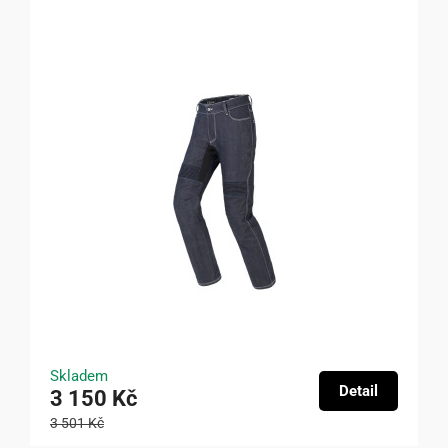
Skladem
Detail
3 150 Kč
3 501 Kč