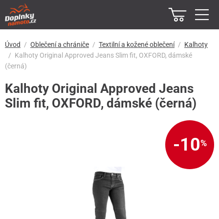
Úvod
Oblečení a chrániče
Textilní a kožené oblečení
Kalhoty
Kalhoty Original Approved Jeans Slim fit, OXFORD, dámské
(černá)
Kalhoty Original Approved Jeans
Slim fit, OXFORD, dámské (černá)
-10
%