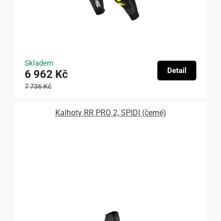
Skladem
Detail
6 962 Kč
7 736 Kč
Kalhoty RR PRO 2, SPIDI (černé)