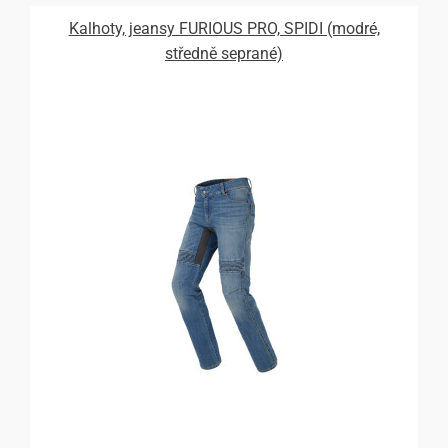
Kalhoty, jeansy FURIOUS PRO, SPIDI (modré,
středně seprané)