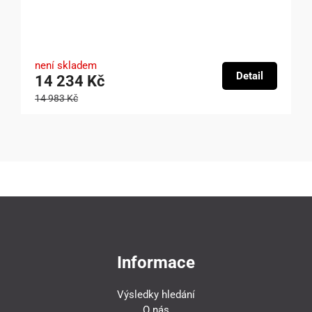
není skladem
Detail
14 234 Kč
14 983 Kč
Informace
Výsledky hledání
O nás