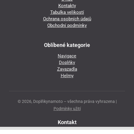
Kontakty
Tabulka velikostí
Ochrana osobních údajů
Obchodní podmínky
Oblíbené kategorie
Navigace
Doplňky
Zavazadla
Helmy
© 2026, Doplňkynamoto – všechna práva vyhrazena |
Podmínky užití
Kontakt
Přeloučská 86