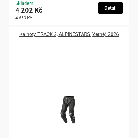
Skladem
Detail
4 202 Kč
4 669 Kč
Kalhoty TRACK 2, ALPINESTARS (černé) 2026