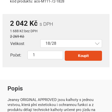
kód produktu: acs-M111-72-1828
2 042 Kč
s DPH
1 688 Kč bez DPH
2 269 Kč
Velikost
Počet:
Koupit
Popis
Jeansy ORIGINAL APPROVED jsou kalhoty s jednou
vrstvou, která plní estetickou i ochrannou funkci a z
produktu dělají technické kalhoty určené pro jízdu na