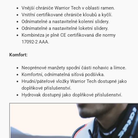
Vnější chrániče Warrior Tech v oblasti ramen.
Vnitřní certifikované chrániče kloubů a kyčlí.
Odnímatelné a nastavitelné kolenní slidery.
Odnímatelné a nastavitelné loketní slidery.
Kombinéza je plně CE certifikovaná dle normy
17092-2 AAA.
Komfort:
Neoprénové manžety spodní části nohavic a límce.
Komfortní, odnímatelná síťová podšívka.
Hrudní/páteřové vložky Warrior Tech dostupné jako
doplňkové příslušenství.
Hydrovak dostupný jako doplňkové příslušenství.