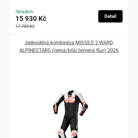
Skladem
Detail
15 930 Kč
17 700 Kč
Jednodílná kombinéza MISSILE 2 WARD,
ALPINESTARS (černá/bílá/červená fluo) 2026