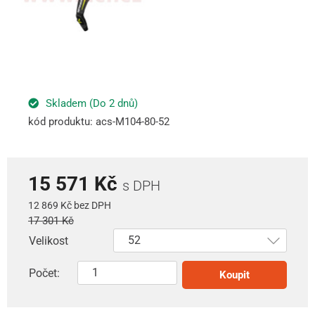
Skladem (Do 2 dnů)
kód produktu: acs-M104-80-52
15 571 Kč
s DPH
12 869 Kč bez DPH
17 301 Kč
Velikost
Počet:
Koupit