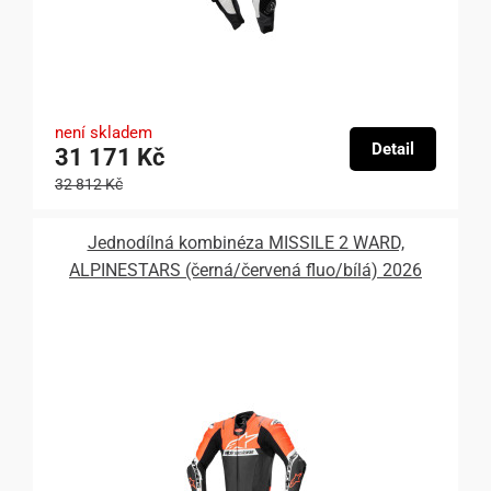
není skladem
Detail
31 171 Kč
32 812 Kč
Jednodílná kombinéza MISSILE 2 WARD,
ALPINESTARS (černá/červená fluo/bílá) 2026