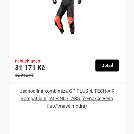
není skladem
Detail
31 171 Kč
32 812 Kč
Jednodílná kombinéza GP PLUS 4, TECH-AIR
kompatibilní, ALPINESTARS (černá/červená
fluo/tmavě modrá)