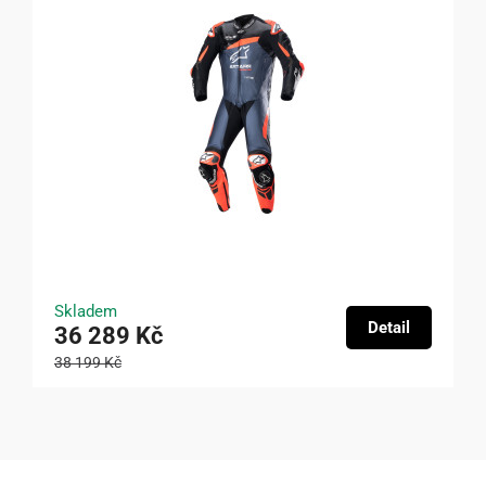
Skladem
Detail
36 289 Kč
38 199 Kč