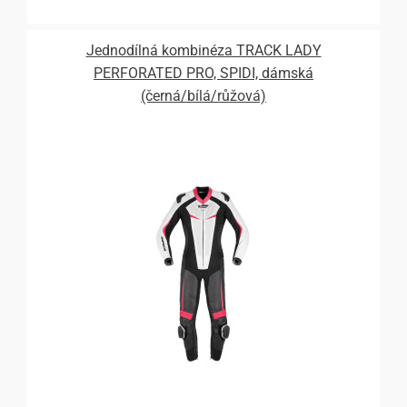
Jednodílná kombinéza TRACK LADY
PERFORATED PRO, SPIDI, dámská
(černá/bílá/růžová)