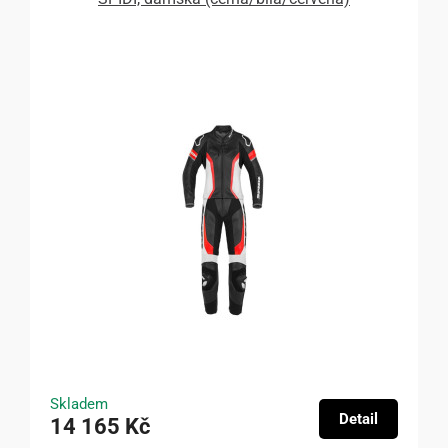
Skladem
Detail
14 165 Kč